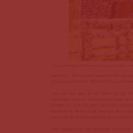
Foto: Derbysieger 2019 Nisse Lüneburg mit Cordillo - Fot
Hamburg – Die Corona-Pandemie führt nun dazu,
Derby präsentiert von IDEE KAFFEE nach einem 
„Uns war klar, dass es mit jedem Tag der Ko
stattfinden zu lassen, aber erst jetzt haben wi
konnten wir auch erst jetzt eine klare Entscheid
Abstimmung mit der Stadt Hamburg, der Longin
Deutschen Reiterlichen Vereinigung e.V. gefallen
Dass ausgerechnet das diesjährige Derby von ein