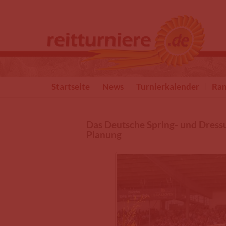
Direkt zum Inhalt
Startseite
News
Turnierkalender
Ran
Das Deutsche Spring- und Dress
Planung