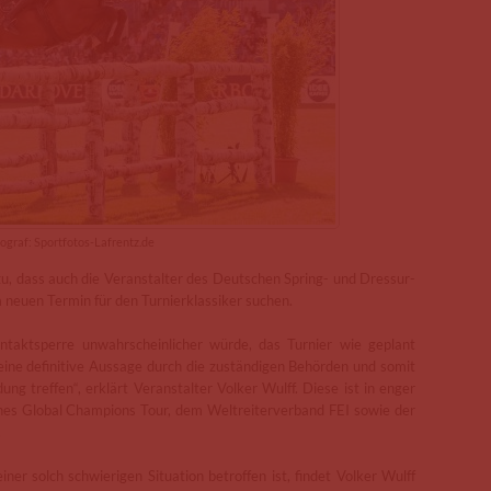
ograf: Sportfotos-Lafrentz.de
 dass auch die Veranstalter des Deutschen Spring- und Dressur-
neuen Termin für den Turnierklassiker suchen.
ntaktsperre unwahrscheinlicher würde, das Turnier wie geplant
r eine definitive Aussage durch die zuständigen Behörden und somit
ung treffen“, erklärt Veranstalter Volker Wulff. Diese ist in enger
es Global Champions Tour, dem Weltreiterverband FEI sowie der
.
er solch schwierigen Situation betroffen ist, findet Volker Wulff