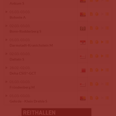
Ankum S
01.03.
-
03.03.
Bohmte A
02.03.
-
03.03.
Bonn-Rodderberg S
01.03.
-
03.03.
Darmstadt-Kranichstein M
02.03.
-
03.03.
Datteln S
28.02.
-
02.03.
Doha CSI5*-GCT
01.03.
-
03.03.
Fröndenberg M
01.03.
-
03.03.
Gehrde - Klein Drehle S