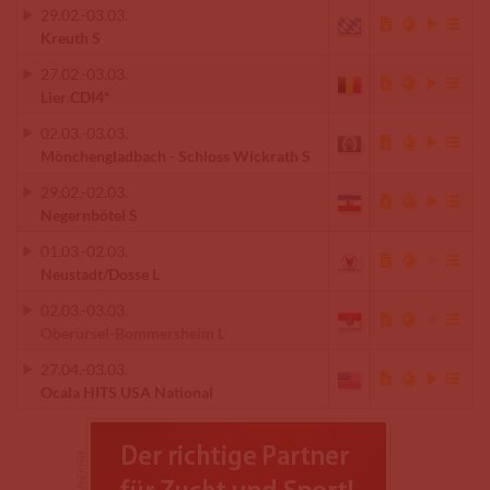
29.02.
-
03.03.
Kreuth S
27.02.
-
03.03.
Lier CDI4*
02.03.
-
03.03.
Mönchengladbach - Schloss Wickrath S
29.02.
-
02.03.
Negernbötel S
01.03.
-
02.03.
Neustadt/Dosse L
02.03.
-
03.03.
Oberursel-Bommersheim L
27.04.
-
03.03.
Ocala HITS USA National