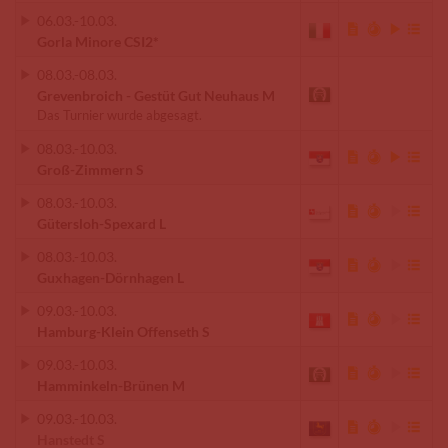
06.03.
-
10.03.
Gorla Minore CSI2*
08.03.
-
08.03.
Grevenbroich - Gestüt Gut Neuhaus M
Das Turnier wurde abgesagt.
08.03.
-
10.03.
Groß-Zimmern S
08.03.
-
10.03.
Gütersloh-Spexard L
08.03.
-
10.03.
Guxhagen-Dörnhagen L
09.03.
-
10.03.
Hamburg-Klein Offenseth S
09.03.
-
10.03.
Hamminkeln-Brünen M
09.03.
-
10.03.
Hanstedt S