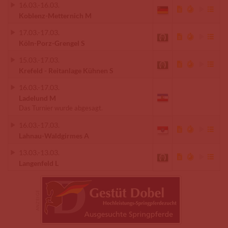
16.03.
-
16.03.
Koblenz-Metternich M
17.03.
-
17.03.
Köln-Porz-Grengel S
15.03.
-
17.03.
Krefeld - Reitanlage Kühnen S
16.03.
-
17.03.
Ladelund M
Das Turnier wurde abgesagt.
16.03.
-
17.03.
Lahnau-Waldgirmes A
13.03.
-
13.03.
Langenfeld L