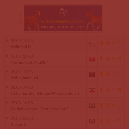
09.03.
-
10.03.
Hellefeld M
06.03.
-
10.03.
Herning CSI3*/CDI5*
09.03.
-
10.03.
Hohenhameln L
08.03.
-
09.03.
Hohenkirchen-Hohen Wieschendorf S
07.03.
-
10.03.
Kaldenkirchen - Gestüt Seehof S
09.03.
-
10.03.
Kalkar S