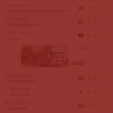
02.03.
-
03.03.
Hohenkirchen-Hohen Wieschendorf S
02.03.
-
03.03.
Hohenlockstedt M
01.03.
-
03.03.
Hoya S
02.03.
-
03.03.
Jüchen-Waat M
02.03.
-
02.03.
Jühnsdorf M
01.03.
-
03.03.
Keppeln M