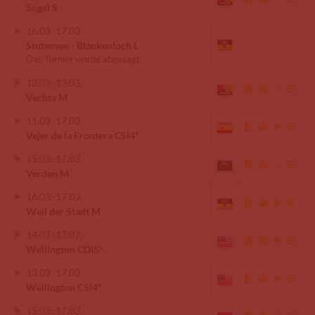
Sögel S
16.03.
-
17.03.
Stutensee - Blankenloch L
Das Turnier wurde abgesagt.
12.03.
-
13.03.
Vechta M
11.03.
-
17.03.
Vejer de la Frontera CSI4*
15.03.
-
17.03.
Verden M
16.03.
-
17.03.
Weil der Stadt M
14.07.
-
17.07.
Wellington CDI5*
13.03.
-
17.03.
Wellington CSI4*
15.03.
-
17.03.