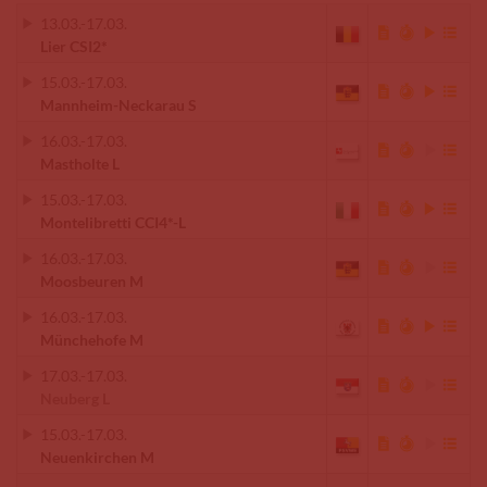
13.03.
-
17.03.
Lier CSI2*
15.03.
-
17.03.
Mannheim-Neckarau S
16.03.
-
17.03.
Mastholte L
15.03.
-
17.03.
Montelibretti CCI4*-L
16.03.
-
17.03.
Moosbeuren M
16.03.
-
17.03.
Münchehofe M
17.03.
-
17.03.
Neuberg L
15.03.
-
17.03.
Neuenkirchen M