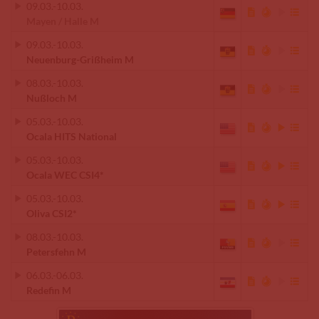
09.03.
-
10.03.
Mayen / Halle M
09.03.
-
10.03.
Neuenburg-Grißheim M
08.03.
-
10.03.
Nußloch M
05.03.
-
10.03.
Ocala HITS National
05.03.
-
10.03.
Ocala WEC CSI4*
05.03.
-
10.03.
Oliva CSI2*
08.03.
-
10.03.
Petersfehn M
06.03.
-
06.03.
Redefin M