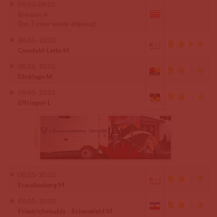
09.03.
-
09.03.
Bremen A
Das Turnier wurde abgesagt.
08.03.
-
10.03.
Coesfeld-Lette M
08.03.
-
10.03.
Dinklage M
09.03.
-
10.03.
Effringen L
08.03.
-
10.03.
Freudenberg M
09.03.
-
10.03.
Friedrichshulde - Schenefeld M