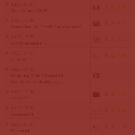
13.03.
-
17.03.
Gorla Minore CSI3*
14.03.
-
17.03.
Grevenbroich - Gestüt Gut Neuhaus S
16.03.
-
17.03.
Gut Winkelacker L
15.03.
-
17.03.
Halle M
16.03.
-
16.03.
Hamburg-Klein Offenseth S
Das Turnier wurde abgesagt.
16.03.
-
17.03.
Handorf S
16.03.
-
17.03.
Hellefeld M
16.03.
-
17.03.
Herbern L