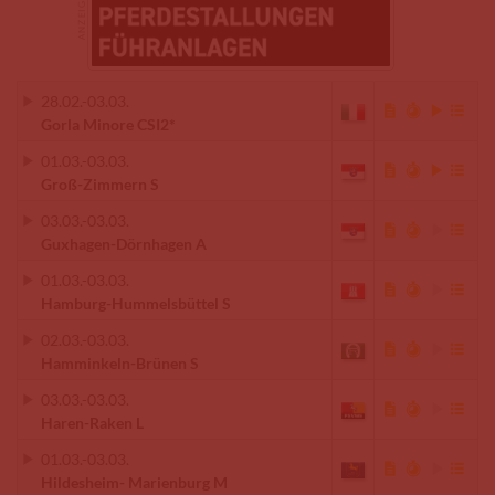
28.02.
-
03.03.
Gorla Minore CSI2*
01.03.
-
03.03.
Groß-Zimmern S
03.03.
-
03.03.
Guxhagen-Dörnhagen A
01.03.
-
03.03.
Hamburg-Hummelsbüttel S
02.03.
-
03.03.
Hamminkeln-Brünen S
03.03.
-
03.03.
Haren-Raken L
01.03.
-
03.03.
Hildesheim- Marienburg M