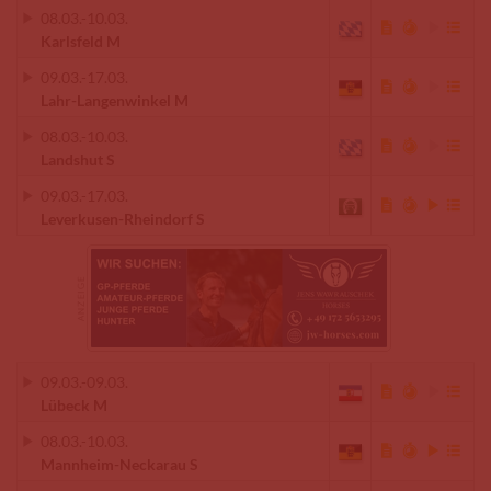
08.03.
-
10.03.
Karlsfeld M
09.03.
-
17.03.
Lahr-Langenwinkel M
08.03.
-
10.03.
Landshut S
09.03.
-
17.03.
Leverkusen-Rheindorf S
09.03.
-
09.03.
Lübeck M
08.03.
-
10.03.
Mannheim-Neckarau S