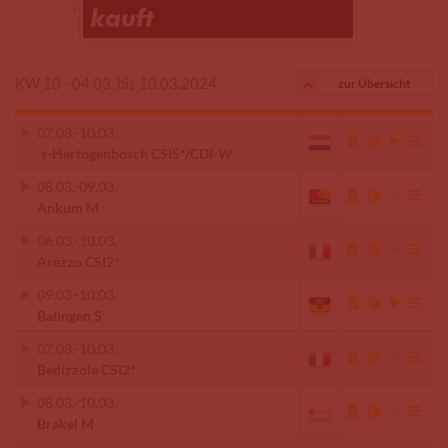
KW 10 - 04.03. bis 10.03.2024
zur Übersicht
07.03.
-
10.03.
´s-Hertogenbosch CSI5*/CDI-W
08.03.
-
09.03.
Ankum M
06.03.
-
10.03.
Arezzo CSI2*
09.03.
-
10.03.
Balingen S
07.03.
-
10.03.
Bedizzole CSI2*
08.03.
-
10.03.
Brakel M