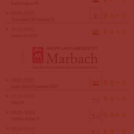
Süderlügum M
01.03.
-
03.03.
Tremsdorf, Eichenhof S
26.02.
-
03.03.
Valencia CSI3*
28.02.
-
03.03.
Vejer de la Frontera CSI2*
01.03.
-
03.03.
Verl M
01.03.
-
03.03.
Vlotho-Exter S
02.03.
-
03.03.