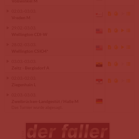
Voßwinkel M
02.03.
-
03.03.
Vreden M
29.02.
-
03.03.
Wellington CDI-W
28.02.
-
03.03.
Wellington CSIO4*
03.03.
-
03.03.
Zeitz - Bergisdorf A
02.03.
-
02.03.
Ziegenhain L
02.03.
-
03.03.
Zweibrücken-Landgestüt / Halle M
Das Turnier wurde abgesagt.