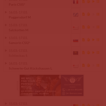
Paris CSI5*
16.03.
-
17.03.
Poggersdorf M
15.03.
-
17.03.
Salzkotten M
13.03.
-
17.03.
Samorin CSI2*
15.03.
-
17.03.
Schlieckau S
16.03.
-
17.03.
Schwerte-Gut Kückshausen L
15.03.
-
17.03.