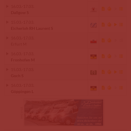
16.03.
-
17.03.
Dallgow S
15.03.
-
17.03.
Eicherloh RH Laurent S
16.03.
-
17.03.
Erfurt M
16.03.
-
17.03.
Fronhofen M
15.03.
-
17.03.
Goch S
16.03.
-
17.03.
Göppingen L