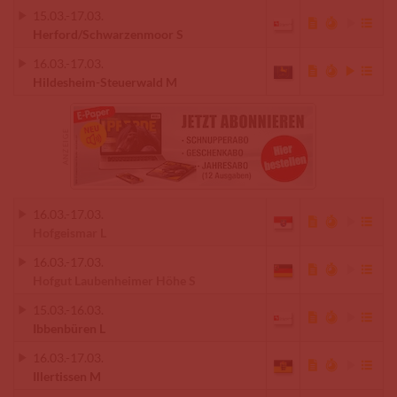
15.03.
-
17.03.
Herford/Schwarzenmoor S
16.03.
-
17.03.
Hildesheim-Steuerwald M
16.03.
-
17.03.
Hofgeismar L
16.03.
-
17.03.
Hofgut Laubenheimer Höhe S
15.03.
-
16.03.
Ibbenbüren L
16.03.
-
17.03.
Illertissen M