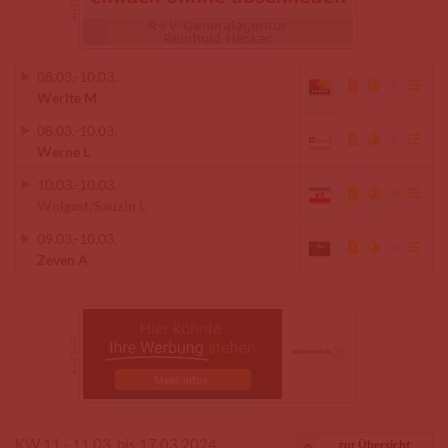
08.03.
-
10.03.
Werlte M
08.03.
-
10.03.
Werne L
10.03.
-
10.03.
Wolgast/Sauzin L
09.03.
-
10.03.
Zeven A
KW 11 - 11.03. bis 17.03.2024
zur Übersicht