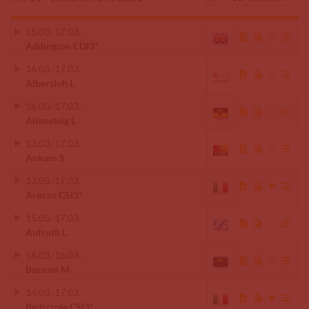
15.03.
-
17.03.
Addington CDI3*
16.03.
-
17.03.
Albersloh L
16.03.
-
17.03.
Altensteig L
13.03.
-
17.03.
Ankum S
13.03.
-
17.03.
Arezzo CSI3*
15.03.
-
17.03.
Aufroth L
16.03.
-
16.03.
Bassum M
14.03.
-
17.03.
Bedizzole CSI3*