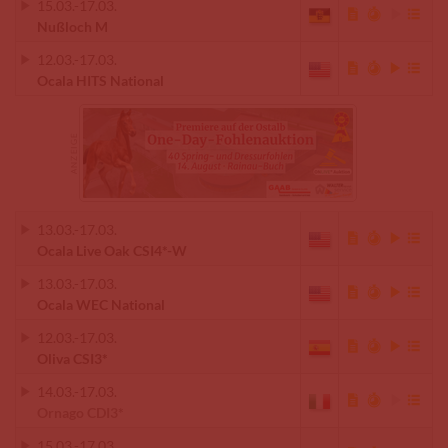
15.03.
-
17.03.
Nußloch M
12.03.
-
17.03.
Ocala HITS National
13.03.
-
17.03.
Ocala Live Oak CSI4*-W
13.03.
-
17.03.
Ocala WEC National
12.03.
-
17.03.
Oliva CSI3*
14.03.
-
17.03.
Ornago CDI3*
15.03.
-
17.03.