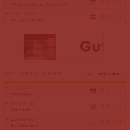
Wiesbaden Hofgut Adamstal M
16.03.
-
16.03.
Wolgast/Ziemitz L
KW 12 - 18.03. bis 24.03.2024
zur Übersicht
23.03.
-
24.03.
Altensteig L
23.03.
-
24.03.
Aufroth M
22.03.
-
24.03.
Bad Salzuflen S