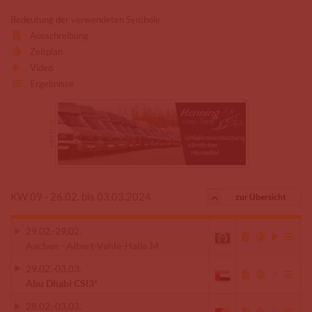
Bedeutung der verwendeten Symbole
Ausschreibung
Zeitplan
Video
Ergebnisse
KW 09 - 26.02. bis 03.03.2024
zur Übersicht
29.02.
-
29.02.
Aachen - Albert-Vahle-Halle M
29.02.
-
03.03.
Abu Dhabi CSI3*
28.02.
-
03.03.