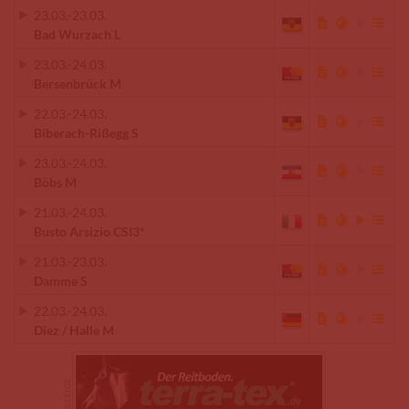
23.03.
-
23.03.
Bad Wurzach L
23.03.
-
24.03.
Bersenbrück M
22.03.
-
24.03.
Biberach-Rißegg S
23.03.
-
24.03.
Böbs M
21.03.
-
24.03.
Busto Arsizio CSI3*
21.03.
-
23.03.
Damme S
22.03.
-
24.03.
Diez / Halle M