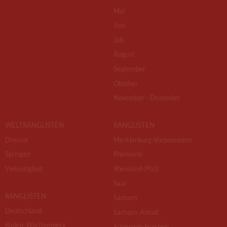
Mai
Juni
Juli
August
September
Oktober
November - Dezember
WELTRANGLISTEN
RANGLISTEN
Dressur
Mecklenburg-Vorpommern
Springen
Rheinland
Vielseitigkeit
Rheinland-Pfalz
Saar
RANGLISTEN
Sachsen
Deutschland
Sachsen-Anhalt
Baden-Württemberg
Schleswig-Holstein