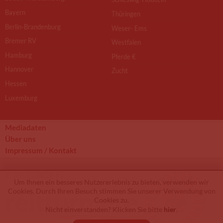
Bayern
Thüringen
Berlin-Brandenburg
Weser- Ems
Bremer RV
Westfalen
Hamburg
Pferde €
Hannover
Zucht
Hessen
Luxemburg
Mediadaten
Über uns
Impressum / Kontakt
© 2012 - 2026 by
Um Ihnen ein besseres Nutzererlebnis zu bieten, verwenden wir
Cookies. Durch Ihren Besuch stimmen Sie unserer Verwendung von
Cookies zu.
Nicht einverstanden? Klicken Sie bitte
hier
.