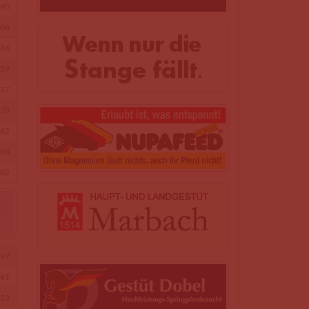
40
08
74
59
37
78
62
08
02
97
91
53