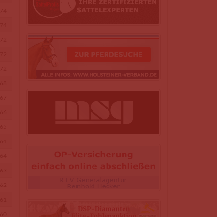
74
74
72
72
72
68
67
66
65
64
64
63
62
61
60