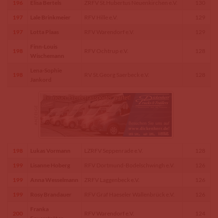
196
Elisa Bertels
ZRFV St.Hubertus Neuenkirchen e.V.
130
197
Lale Brinkmeier
RFV Hille e.V.
129
197
Lotta Plaas
RFV Warendorf e.V.
129
Finn-Louis
198
RFV Ochtrup e.V.
128
Wischemann
Lena-Sophie
198
RV St.Georg Saerbeck e.V.
128
Jankord
198
Lukas Vormann
LZRFV Seppenrade e.V.
128
199
Lisanne Hoberg
RFV Dortmund-Bodelschwingh e.V.
126
199
Anna Wesselmann
ZRFV Laggenbeck e.V.
126
199
Rosy Brandauer
RFV Graf Haeseler Wallenbrück e.V.
126
Franka
200
RFV Warendorf e.V.
124