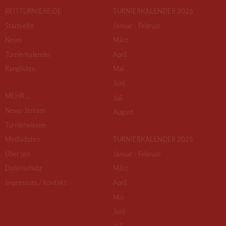
REITTURNIERE.DE
TURNIERKALENDER 2026
Startseite
Januar - Februar
News
März
Turnierkalender
April
Ranglisten
Mai
Juni
MEHR ...
Juli
News-Stream
August
Turnierwissen
Mediadaten
TURNIERKALENDER 2025
Über uns
Januar - Februar
Datenschutz
März
Impressum / Kontakt
April
Mai
Juni
Juli