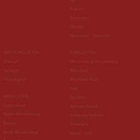
August
September
Oktober
November - Dezember
WELTRANGLISTEN
RANGLISTEN
Dressur
Mecklenburg-Vorpommern
Springen
Rheinland
Vielseitigkeit
Rheinland-Pfalz
Saar
RANGLISTEN
Sachsen
Deutschland
Sachsen-Anhalt
Baden-Württemberg
Schleswig-Holstein
Bayern
Thüringen
Berlin-Brandenburg
Weser- Ems