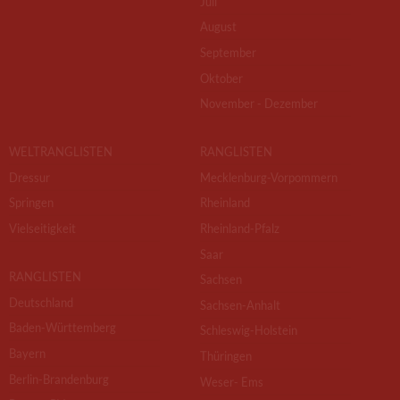
Juli
August
September
Oktober
November - Dezember
WELTRANGLISTEN
RANGLISTEN
Dressur
Mecklenburg-Vorpommern
Springen
Rheinland
Vielseitigkeit
Rheinland-Pfalz
Saar
RANGLISTEN
Sachsen
Deutschland
Sachsen-Anhalt
Baden-Württemberg
Schleswig-Holstein
Bayern
Thüringen
Berlin-Brandenburg
Weser- Ems