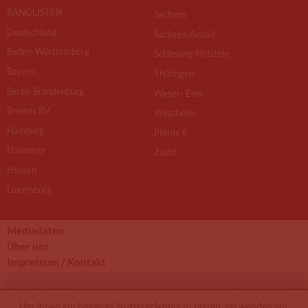
RANGLISTEN
Sachsen
Deutschland
Sachsen-Anhalt
Baden-Württemberg
Schleswig-Holstein
Bayern
Thüringen
Berlin-Brandenburg
Weser- Ems
Bremer RV
Westfalen
Hamburg
Pferde €
Hannover
Zucht
Hessen
Luxemburg
Mediadaten
Über uns
Impressum / Kontakt
© 2012 - 2026 by
Um Ihnen ein besseres Nutzererlebnis zu bieten, verwenden wir