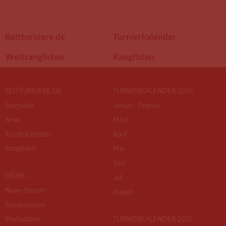
Reitturniere.de
Turnierkalender
Weltranglisten
Ranglisten
REITTURNIERE.DE
TURNIERKALENDER 2026
Startseite
Januar - Februar
News
März
Turnierkalender
April
Ranglisten
Mai
Juni
MEHR ...
Juli
News-Stream
August
Turnierwissen
Mediadaten
TURNIERKALENDER 2025