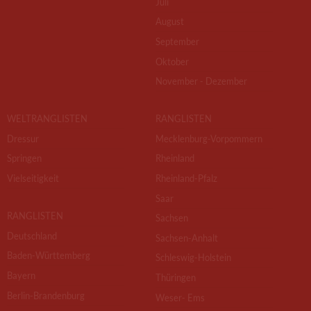
Juli
August
September
Oktober
November - Dezember
WELTRANGLISTEN
RANGLISTEN
Dressur
Mecklenburg-Vorpommern
Springen
Rheinland
Vielseitigkeit
Rheinland-Pfalz
Saar
RANGLISTEN
Sachsen
Deutschland
Sachsen-Anhalt
Baden-Württemberg
Schleswig-Holstein
Bayern
Thüringen
Berlin-Brandenburg
Weser- Ems