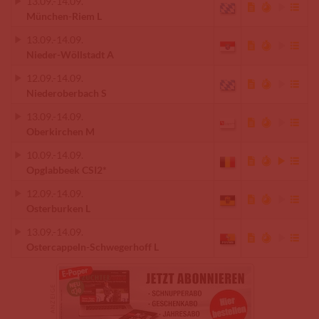
13.09.
-
14.09.
München-Riem L
13.09.
-
14.09.
Nieder-Wöllstadt A
12.09.
-
14.09.
Niederoberbach S
13.09.
-
14.09.
Oberkirchen M
10.09.
-
14.09.
Opglabbeek CSI2*
12.09.
-
14.09.
Osterburken L
13.09.
-
14.09.
Ostercappeln-Schwegerhoff L