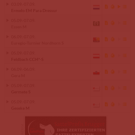
03.09.
-
07.09.
Ermelo EM Para Dressur
05.09.
-
07.09.
Essen M
06.09.
-
07.09.
Euregio-Turnier Nordhorn S
05.09.
-
07.09.
Feldbach CCI4*-S
06.09.
-
06.09.
Gera M
05.09.
-
07.09.
Germete S
05.09.
-
07.09.
Geseke M