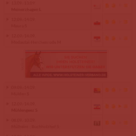
13.09.
-
13.09.
Meinerzhagen L
12.09.
-
14.09.
Meura S
12.09.
-
14.09.
Modautal-Herchenrode M
09.09.
-
14.09.
Mühlen S
12.09.
-
14.09.
Mühlengeez S
08.09.
-
10.09.
Mülheim - Buchholzhof S