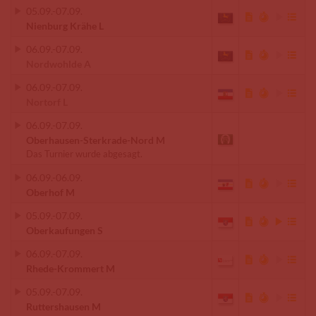
05.09.
-
07.09.
Nienburg Krähe L
06.09.
-
07.09.
Nordwohlde A
06.09.
-
07.09.
Nortorf L
06.09.
-
07.09.
Oberhausen-Sterkrade-Nord M
Das Turnier wurde abgesagt.
06.09.
-
06.09.
Oberhof M
05.09.
-
07.09.
Oberkaufungen S
06.09.
-
07.09.
Rhede-Krommert M
05.09.
-
07.09.
Ruttershausen M