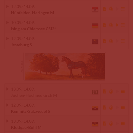
12.09.
-
14.09.
Hünfelden-Heringen M
10.09.
-
14.09.
Ising am Chiemsee CSI2*
12.09.
-
14.09.
Jesteburg S
13.09.
-
14.09.
Jüchen-Hochneukirch M
12.09.
-
14.09.
Kemnitz/Salzwedel S
13.09.
-
14.09.
Klettgau-Bühl M