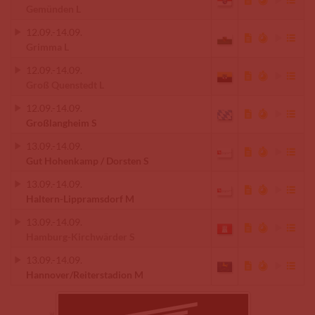
Gemünden L
12.09.
-
14.09.
Grimma L
12.09.
-
14.09.
Groß Quenstedt L
12.09.
-
14.09.
Großlangheim S
13.09.
-
14.09.
Gut Hohenkamp / Dorsten S
13.09.
-
14.09.
Haltern-Lippramsdorf M
13.09.
-
14.09.
Hamburg-Kirchwärder S
13.09.
-
14.09.
Hannover/Reiterstadion M