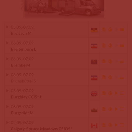
05.09.
-
07.09.
Breisach M
06.09.
-
07.09.
Breitenburg L
06.09.
-
07.09.
Bremke M
06.09.
-
07.09.
Brunsbüttel S
03.09.
-
07.09.
Burghley CCI5*-L
06.09.
-
07.09.
Burgstädt M
02.09.
-
07.09.
Calgary, Spruce Meadows CSIO5*