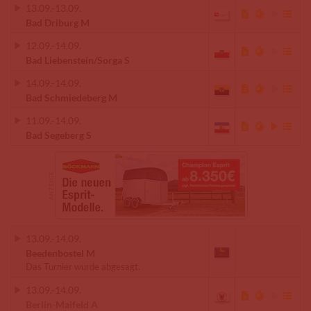
13.09.
-
13.09.
Bad Driburg M
12.09.
-
14.09.
Bad Liebenstein/Sorga S
14.09.
-
14.09.
Bad Schmiedeberg M
11.09.
-
14.09.
Bad Segeberg S
13.09.
-
14.09.
Beedenbostel M
Das Turnier wurde abgesagt.
13.09.
-
14.09.
Berlin-Maifeld A