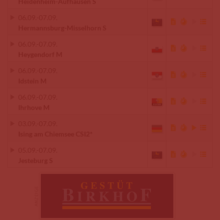
Heidenheim-Aufhausen S
06.09.
-
07.09.
Hermannsburg-Misselhorn S
06.09.
-
07.09.
Heygendorf M
06.09.
-
07.09.
Idstein M
06.09.
-
07.09.
Ihrhove M
03.09.
-
07.09.
Ising am Chiemsee CSI2*
05.09.
-
07.09.
Jesteburg S