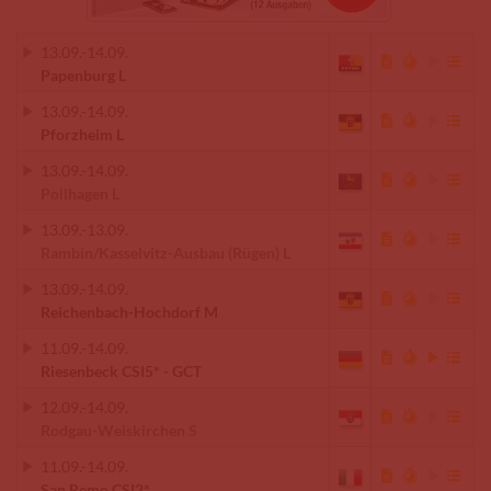
13.09.
-
14.09.
Papenburg L
13.09.
-
14.09.
Pforzheim L
13.09.
-
14.09.
Pollhagen L
13.09.
-
13.09.
Rambin/Kasselvitz-Ausbau (Rügen) L
13.09.
-
14.09.
Reichenbach-Hochdorf M
11.09.
-
14.09.
Riesenbeck CSI5* - GCT
12.09.
-
14.09.
Rodgau-Weiskirchen S
11.09.
-
14.09.
San Remo CSI2*