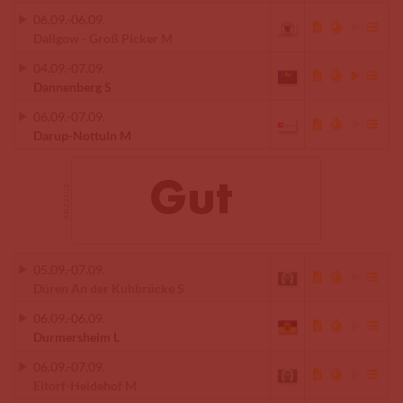
06.09.
-
06.09.
Dallgow - Groß Picker M
04.09.
-
07.09.
Dannenberg S
06.09.
-
07.09.
Darup-Nottuln M
05.09.
-
07.09.
Düren An der Kuhbrücke S
06.09.
-
06.09.
Durmersheim L
06.09.
-
07.09.
Eitorf-Heidehof M