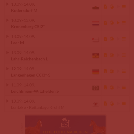
13.09.
-
14.09.
Kodersdorf M
10.09.
-
13.09.
Kronenberg CSI2*
13.09.
-
14.09.
Laer M
13.09.
-
14.09.
Lahr-Reichenbach L
12.09.
-
14.09.
Langenhagen CCI3*-S
11.09.
-
14.09.
Leichlingen-Witzhelden S
13.09.
-
14.09.
Lentzke - Reitanlage Krehl M