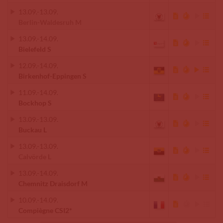
13.09.
-
13.09.
Berlin-Waldesruh M
13.09.
-
14.09.
Bielefeld S
12.09.
-
14.09.
Birkenhof-Eppingen S
11.09.
-
14.09.
Bockhop S
13.09.
-
13.09.
Buckau L
13.09.
-
13.09.
Calvörde L
13.09.
-
14.09.
Chemnitz Draisdorf M
10.09.
-
14.09.
Compiègne CSI2*