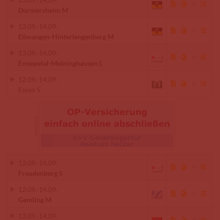
Durmersheim M
13.09.
-
14.09.
Ellwangen-Hinterlengenberg M
13.09.
-
14.09.
Ennepetal-Meininghausen L
12.09.
-
14.09.
Essen S
12.09.
-
14.09.
Freudenberg S
12.09.
-
14.09.
Gemling M
13.09.
-
14.09.