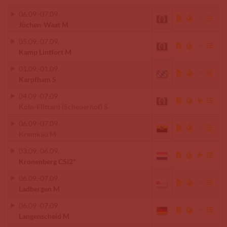
06.09.
-
07.09.
Jüchen-Waat M
05.09.
-
07.09.
Kamp Lintfort M
01.09.
-
01.09.
Karpfham S
04.09.
-
07.09.
Köln-Flittard (Scheuerhof) S
06.09.
-
07.09.
Kremkau M
03.09.
-
06.09.
Kronenberg CSI2*
06.09.
-
07.09.
Ladbergen M
06.09.
-
07.09.
Langenscheid M