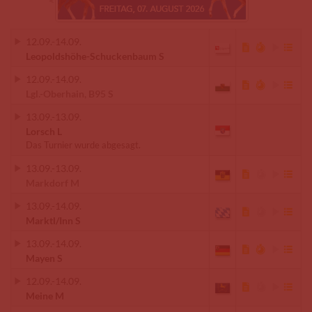
12.09.
-
14.09.
Leopoldshöhe-Schuckenbaum S
12.09.
-
14.09.
Lgl.-Oberhain, B95 S
13.09.
-
13.09.
Lorsch L
Das Turnier wurde abgesagt.
13.09.
-
13.09.
Markdorf M
13.09.
-
14.09.
Marktl/Inn S
13.09.
-
14.09.
Mayen S
12.09.
-
14.09.
Meine M