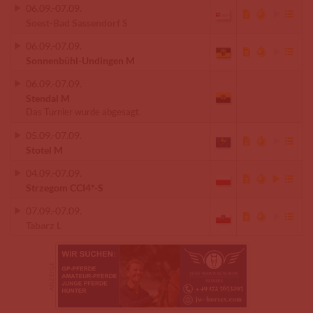
06.09.
-
07.09.
Soest-Bad Sassendorf S
06.09.
-
07.09.
Sonnenbühl-Undingen M
06.09.
-
07.09.
Stendal M
Das Turnier wurde abgesagt.
05.09.
-
07.09.
Stotel M
04.09.
-
07.09.
Strzegom CCI4*-S
07.09.
-
07.09.
Tabarz L