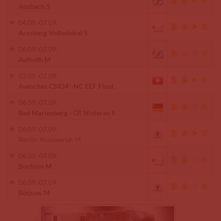
Ansbach S
04.09.
-
07.09.
Arnsberg-Voßwinkel S
06.09.
-
07.09.
Aufroth M
03.09.
-
07.09.
Avenches CSIO4*-NC EEF Final
06.09.
-
07.09.
Bad Marienberg - OT Nisterau S
06.09.
-
07.09.
Berlin-Waldesruh M
06.09.
-
07.09.
Bochum M
06.09.
-
07.09.
Bötzow M