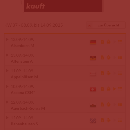
KW 37 - 08.09. bis 14.09.2025
zur Übersicht
13.09.
-
14.09.
Alsenborn M
13.09.
-
14.09.
Altensteig A
11.09.
-
14.09.
Appelhülsen M
10.09.
-
14.09.
Ascona CSI4*
12.09.
-
14.09.
Auerbach-Sorga M
12.09.
-
14.09.
Babenhausen S