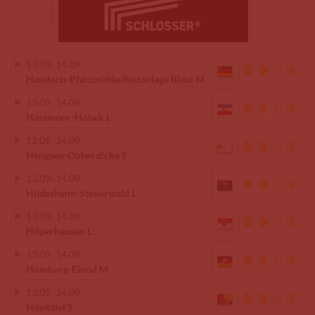
13.09.
-
14.09.
Hassloch-Pfalzmühle/Reitanlage Blaul M
13.09.
-
14.09.
Hassmoor-Höbek L
12.09.
-
14.09.
Hengsen-Opherdicke S
13.09.
-
14.09.
Hildesheim-Steuerwald L
13.09.
-
14.09.
Hilperhausen L
13.09.
-
14.09.
Homburg-Einöd M
13.09.
-
14.09.
Hooksiel S