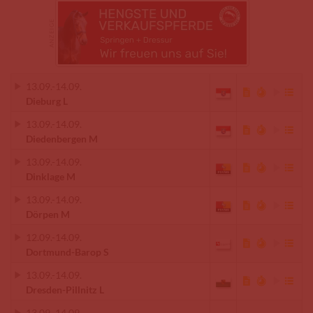
13.09.
-
14.09.
Dieburg L
13.09.
-
14.09.
Diedenbergen M
13.09.
-
14.09.
Dinklage M
13.09.
-
14.09.
Dörpen M
12.09.
-
14.09.
Dortmund-Barop S
13.09.
-
14.09.
Dresden-Pillnitz L
13.09.
-
14.09.