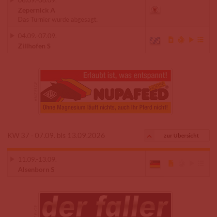
Zepernick A
Das Turnier wurde abgesagt.
04.09.
-
07.09.
Zillhofen S
KW 37 - 07.09. bis 13.09.2026
zur Übersicht
11.09.
-
13.09.
Alsenborn S