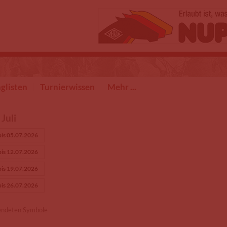
glisten
Turnierwissen
Mehr ...
Juli
bis 05.07.2026
bis 12.07.2026
bis 19.07.2026
bis 26.07.2026
endeten Symbole