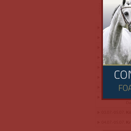
He
03.07.
-
05.07.
He
02.07.
-
05.07.
He
03.07.
-
05.07.
He
05.07.
-
05.07.
Ho
03.07.
-
05.07.
Hö
30.06.
-
05.07.
In
02.07.
-
05.07.
Ke
04.07.
-
05.07.
Da
Kö
03.07.
-
05.07.
Kr
04.07.
-
05.07.