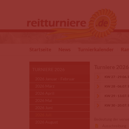
Direkt zum Inhalt
Startseite
News
Turnierkalender
Ran
Turniere 2026 
TURNIERE 2026
KW 27 - 29.06. 
2026 Januar - Februar
2026 März
KW 28 - 06.07. 
2026 April
KW 29 - 13.07. 
2026 Mai
KW 30 - 20.07. 
2026 Juni
2026 Juli
Bedeutung der verw
2026 August
Ausschreibung