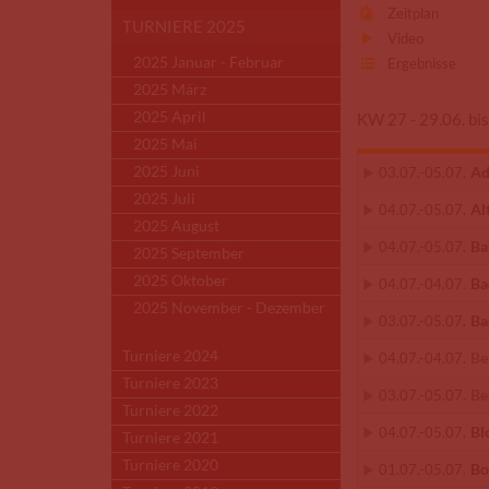
Zeitplan
TURNIERE 2025
Video
2025 Januar - Februar
Ergebnisse
2025 März
2025 April
KW 27 - 29.06. bi
2025 Mai
2025 Juni
Ad
03.07.
-
05.07.
2025 Juli
Al
04.07.
-
05.07.
2025 August
Ba
04.07.
-
05.07.
2025 September
2025 Oktober
Ba
04.07.
-
04.07.
2025 November - Dezember
Ba
03.07.
-
05.07.
Turniere 2024
Be
04.07.
-
04.07.
Turniere 2023
Be
03.07.
-
05.07.
Turniere 2022
Bl
04.07.
-
05.07.
Turniere 2021
Turniere 2020
Bo
01.07.
-
05.07.