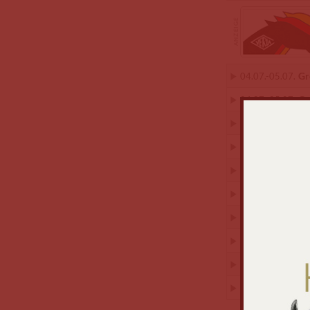
Gr
04.07.
-
05.07.
Gr
04.07.
-
05.07.
Gü
03.07.
-
05.07.
Ha
01.07.
-
05.07.
Ha
03.07.
-
05.07.
Ha
04.07.
-
05.07.
Ha
01.07.
-
05.07.
Ha
02.07.
-
04.07.
He
03.07.
-
05.07.
He
04.07.
-
05.07.