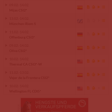
09.02.
-
14.02.
Mijas CSI2*
13.02.
-
14.02.
München-Riem S
11.02.
-
14.02.
Offenburg CSI3*
09.02.
-
14.02.
Oliva CSI2*
10.02.
-
14.02.
Thermal CA CSI3*-W
11.02.
-
13.02.
Vejer de la Frontera CSI2*
10.02.
-
14.02.
Wellington FL CDI5*