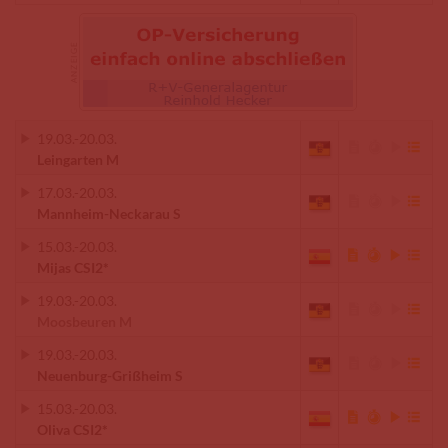
19.03.
-
20.03.
Leingarten M
17.03.
-
20.03.
Mannheim-Neckarau S
15.03.
-
20.03.
Mijas CSI2*
19.03.
-
20.03.
Moosbeuren M
19.03.
-
20.03.
Neuenburg-Grißheim S
15.03.
-
20.03.
Oliva CSI2*