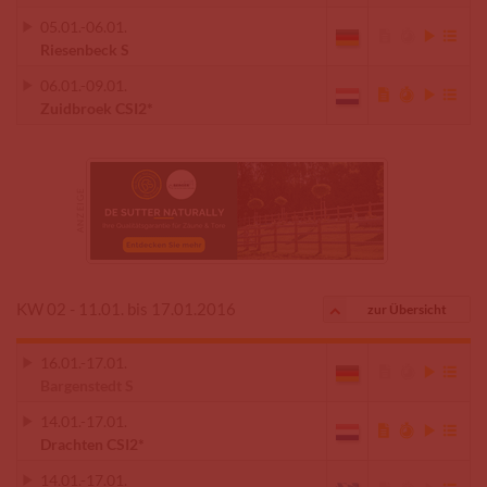
05.01.
-
06.01.
Riesenbeck S
06.01.
-
09.01.
Zuidbroek CSI2*
KW 02 - 11.01. bis 17.01.2016
zur Übersicht
16.01.
-
17.01.
Bargenstedt S
14.01.
-
17.01.
Drachten CSI2*
14.01.
-
17.01.