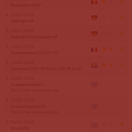
Bonheiden CSI2*
26.03.
-
27.03.
Dettingen M
26.03.
-
26.03.
Epfendorf-Harthausen M
23.03.
-
27.03.
Fontainebleau CICO3*-NC
23.03.
-
28.03.
Göteborg CSI5*-W Final / CDI-W Final
26.03.
-
26.03.
Grafenrheinfeld L
Das Turnier wurde abgesagt.
27.03.
-
27.03.
Grafenrheinfeld M
Das Turnier wurde abgesagt.
26.03.
-
28.03.
Kreuth M