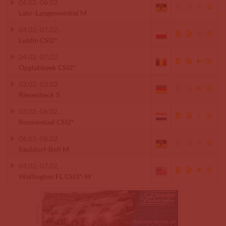
06.02.
-
06.02.
Lahr-Langenwinkel M
04.02.
-
07.02.
Lublin CSI2*
04.02.
-
07.02.
Opglabbeek CSI2*
02.02.
-
03.02.
Riesenbeck S
03.02.
-
06.02.
Roosendaal CSI2*
06.02.
-
06.02.
Sauldorf-Boll M
04.02.
-
07.02.
Wellington FL CSI3*-W