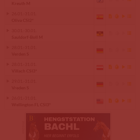
Kreuth M
26.01.
-
31.01.
Oliva CSI2*
30.01.
-
30.01.
Sauldorf-Boll M
28.01.
-
31.01.
Verden S
28.01.
-
31.01.
Villach CSI3*
29.01.
-
31.01.
Vreden S
26.01.
-
31.01.
Wellington FL CSI3*