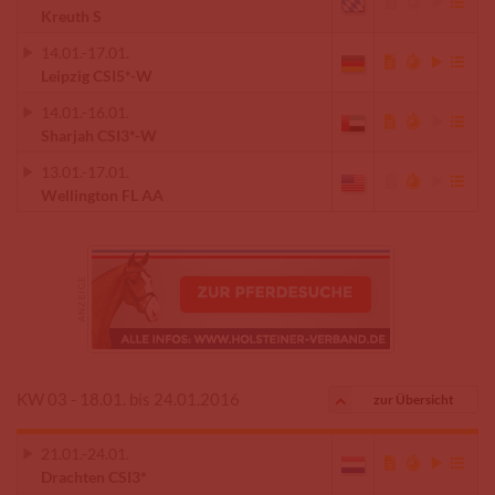
Kreuth S
14.01.
-
17.01.
Leipzig CSI5*-W
14.01.
-
16.01.
Sharjah CSI3*-W
13.01.
-
17.01.
Wellington FL AA
KW 03 - 18.01. bis 24.01.2016
zur Übersicht
21.01.
-
24.01.
Drachten CSI3*