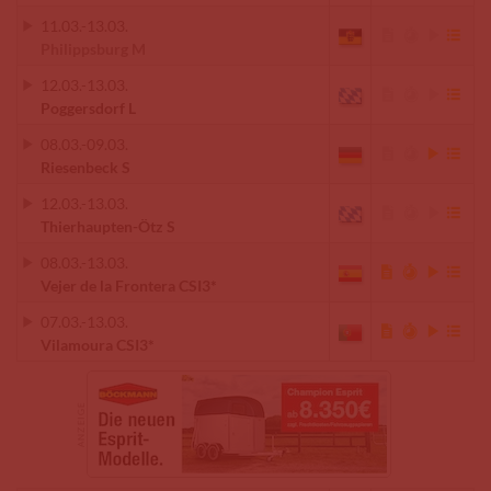
11.03.
-
13.03.
Philippsburg M
12.03.
-
13.03.
Poggersdorf L
08.03.
-
09.03.
Riesenbeck S
12.03.
-
13.03.
Thierhaupten-Ötz S
08.03.
-
13.03.
Vejer de la Frontera CSI3*
07.03.
-
13.03.
Vilamoura CSI3*