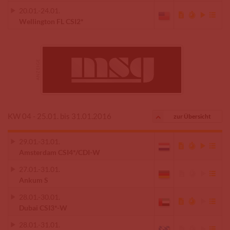
20.01.
-
24.01.
Wellington FL CSI2*
KW 04 - 25.01. bis 31.01.2016
zur Übersicht
29.01.
-
31.01.
Amsterdam CSI4*/CDI-W
27.01.
-
31.01.
Ankum S
28.01.
-
30.01.
Dubai CSI3*-W
28.01.
-
31.01.