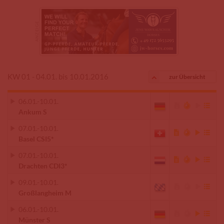
KW 01 - 04.01. bis 10.01.2016
zur Übersicht
06.01.
-
10.01.
Ankum S
07.01.
-
10.01.
Basel CSI5*
07.01.
-
10.01.
Drachten CDI3*
09.01.
-
10.01.
Großlangheim M
06.01.
-
10.01.
Münster S