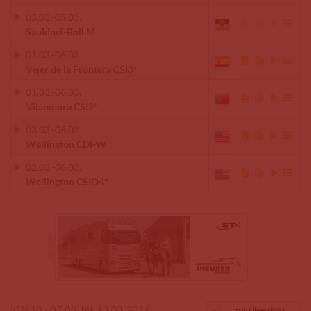
05.03.
-
05.03.
Sauldorf-Boll M
01.03.
-
06.03.
Vejer de la Frontera CSI3*
01.03.
-
06.03.
Vilamoura CSI2*
03.03.
-
06.03.
Wellington CDI-W
02.03.
-
06.03.
Wellington CSIO4*
KW 10 - 07.03. bis 13.03.2016
zur Übersicht