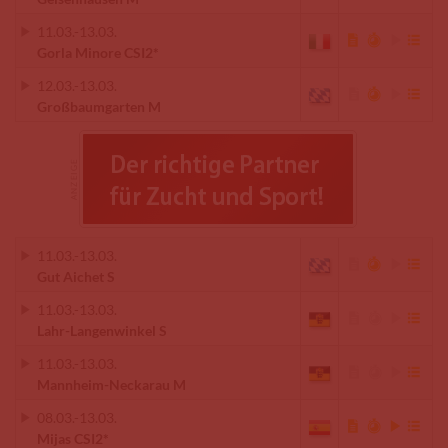
11.03.
-
13.03.
Gorla Minore CSI2*
12.03.
-
13.03.
Großbaumgarten M
11.03.
-
13.03.
Gut Aichet S
11.03.
-
13.03.
Lahr-Langenwinkel S
11.03.
-
13.03.
Mannheim-Neckarau M
08.03.
-
13.03.
Mijas CSI2*