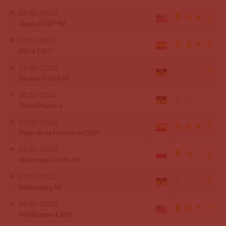
24.02.
-
28.02.
Ocala CSI3*-W
23.02.
-
28.02.
Oliva CSI3*
27.02.
-
27.02.
Sauldorf-Boll M
28.02.
-
28.02.
Sindelfingen L
23.02.
-
28.02.
Vejer de la Frontera CSI3*
25.02.
-
28.02.
Warschau CSI3*-W
27.02.
-
27.02.
Weinsberg M
24.02.
-
28.02.
Wellington CSI5*