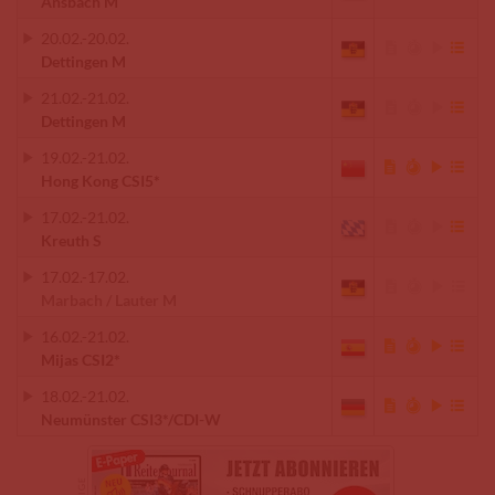
Ansbach M
20.02.
-
20.02.
Dettingen M
21.02.
-
21.02.
Dettingen M
19.02.
-
21.02.
Hong Kong CSI5*
17.02.
-
21.02.
Kreuth S
17.02.
-
17.02.
Marbach / Lauter M
16.02.
-
21.02.
Mijas CSI2*
18.02.
-
21.02.
Neumünster CSI3*/CDI-W