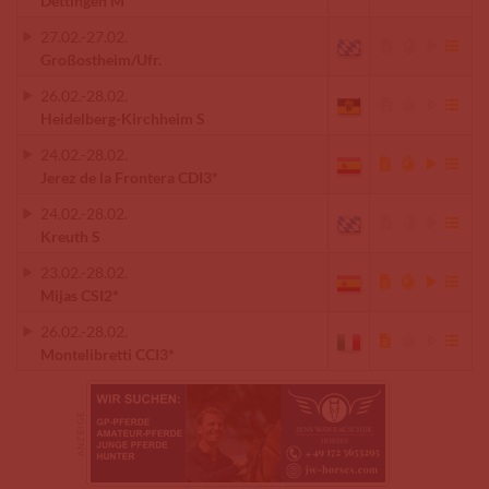
Dettingen M
27.02.
-
27.02.
Großostheim/Ufr.
26.02.
-
28.02.
Heidelberg-Kirchheim S
24.02.
-
28.02.
Jerez de la Frontera CDI3*
24.02.
-
28.02.
Kreuth S
23.02.
-
28.02.
Mijas CSI2*
26.02.
-
28.02.
Montelibretti CCI3*