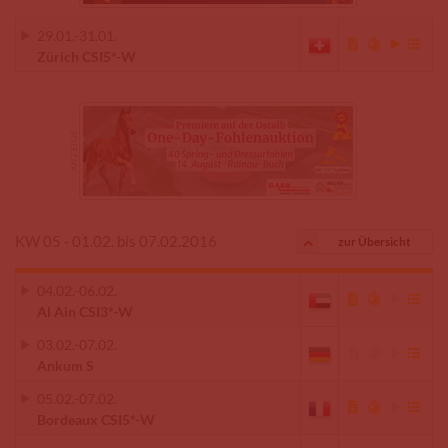
29.01.
-
31.01.
Zürich CSI5*-W
KW 05 - 01.02. bis 07.02.2016
zur Übersicht
04.02.
-
06.02.
Al Ain CSI3*-W
03.02.
-
07.02.
Ankum S
05.02.
-
07.02.
Bordeaux CSI5*-W