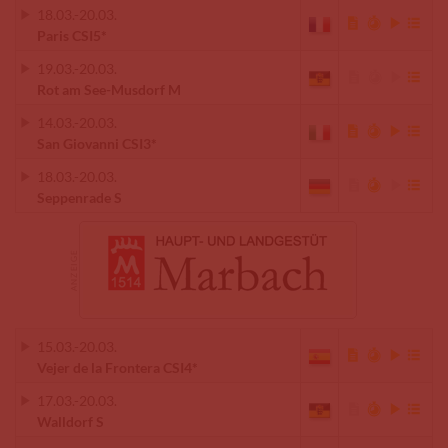
18.03.
-
20.03.
Paris CSI5*
19.03.
-
20.03.
Rot am See-Musdorf M
14.03.
-
20.03.
San Giovanni CSI3*
18.03.
-
20.03.
Seppenrade S
15.03.
-
20.03.
Vejer de la Frontera CSI4*
17.03.
-
20.03.
Walldorf S