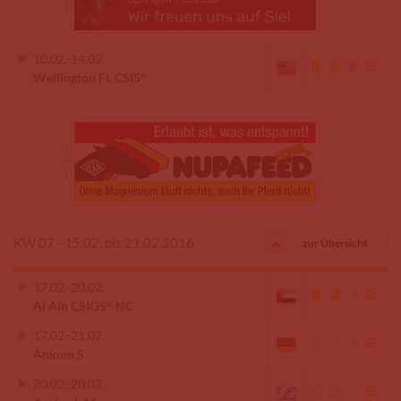
10.02.
-
14.02.
Wellington FL CSI5*
KW 07 - 15.02. bis 21.02.2016
zur Übersicht
17.02.
-
20.02.
Al Ain CSIO5*-NC
17.02.
-
21.02.
Ankum S
20.02.
-
20.02.