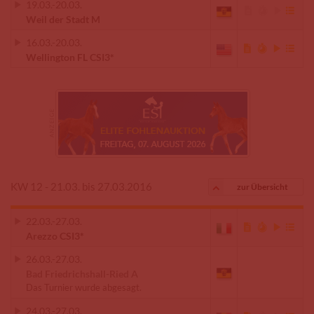
19.03.
-
20.03.
Weil der Stadt M
16.03.
-
20.03.
Wellington FL CSI3*
KW 12 - 21.03. bis 27.03.2016
zur Übersicht
22.03.
-
27.03.
Arezzo CSI3*
26.03.
-
27.03.
Bad Friedrichshall-Ried A
Das Turnier wurde abgesagt.
24.03.
-
27.03.