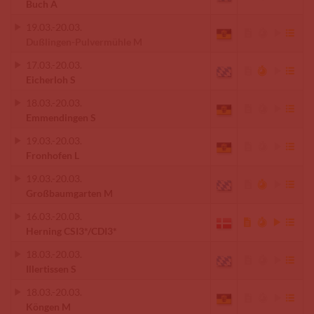
Buch A
19.03.
-
20.03.
Dußlingen-Pulvermühle M
17.03.
-
20.03.
Eicherloh S
18.03.
-
20.03.
Emmendingen S
19.03.
-
20.03.
Fronhofen L
19.03.
-
20.03.
Großbaumgarten M
16.03.
-
20.03.
Herning CSI3*/CDI3*
18.03.
-
20.03.
Illertissen S
18.03.
-
20.03.
Köngen M