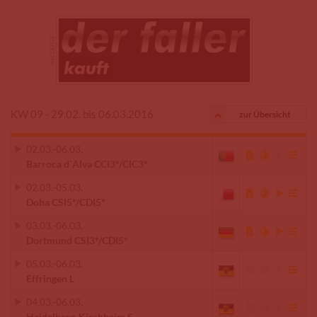
KW 09 - 29.02. bis 06.03.2016
zur Übersicht
02.03.
-
06.03.
Barroca d`Alva CCI3*/CIC3*
02.03.
-
05.03.
Doha CSI5*/CDI5*
03.03.
-
06.03.
Dortmund CSI3*/CDI5*
05.03.
-
06.03.
Effringen L
04.03.
-
06.03.
Heidelberg-Kirchheim S