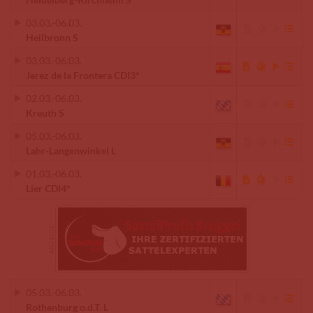
03.03.
-
06.03.
Heilbronn S
03.03.
-
06.03.
Jerez de la Frontera CDI3*
02.03.
-
06.03.
Kreuth S
05.03.
-
06.03.
Lahr-Langenwinkel L
01.03.
-
06.03.
Lier CDI4*
05.03.
-
06.03.
Rothenburg o.d.T. L