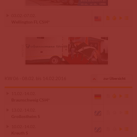
03.02.
-
07.02.
Wellington FL CSI4*
KW 06 - 08.02. bis 14.02.2016
zur Übersicht
11.02.
-
14.02.
Braunschweig CSI4*
13.02.
-
14.02.
Großostheim S
10.02.
-
14.02.
Kreuth S