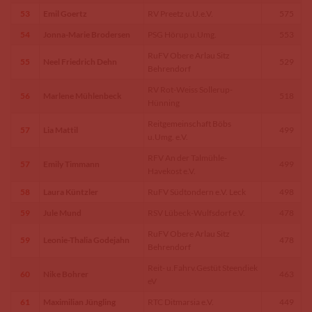
53
Emil Goertz
RV Preetz u.U.e.V.
575
54
Jonna-Marie Brodersen
PSG Hörup u.Umg.
553
RuFV Obere Arlau Sitz
55
Neel Friedrich Dehn
529
Behrendorf
RV Rot-Weiss Sollerup-
56
Marlene Mühlenbeck
518
Hünning
Reitgemeinschaft Böbs
57
Lia Mattil
499
u.Umg. e.V.
RFV An der Talmühle-
57
Emily Timmann
499
Havekost e.V.
58
Laura Küntzler
RuFV Südtondern e.V. Leck
498
59
Jule Mund
RSV Lübeck-Wulfsdorf e.V.
478
RuFV Obere Arlau Sitz
59
Leonie-Thalia Godejahn
478
Behrendorf
Reit- u.Fahrv.Gestüt Steendiek
60
Nike Bohrer
463
eV
61
Maximilian Jüngling
RTC Ditmarsia e.V.
449