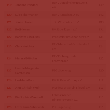
RuFV von Elmshorn u.Umg.
119
Johanna Priedöhl
149
e.V.
120
Luise Thormählen
RuFV Nutteln u.U. eV
142
121
Jonna Hansen
TSG Westerdeich e.V
133
122
Boj Nielsen
RV Süderlügum e.V.
131
122
Karlotta Elise Nüss
Probsteier RV Schönberg e.V.
131
RFV Marienhof-Schulendorf
123
Clara Melchior
124
e.V
RFV Eichengrund-
124
Maresa Böttcher
122
Lentföhrden
Hennie Margarete
125
PSG Jägerkrug
120
Carstensen
126
Lea Maria Baur
RV St. Peter-Ording e.V.
119
127
Ann-Christin Wulf
Pferdesportverein Niebüll e.V.
115
Fehmarnscher
128
Pia-Sophie Wannhoff
111
Ringreiterverein e.V.
128
Lotta Luisa Süberkrüb
PSG Jägerkrug
111