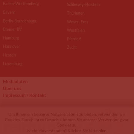
Baden-Württemberg
Schleswig-Holstein
Bayern
Thüringen
Berlin-Brandenburg
Weser- Ems
Bremer RV
Westfalen
Hamburg
Pferde €
Hannover
Zucht
Hessen
Luxemburg
Mediadaten
Über uns
Impressum / Kontakt
© 2012 - 2026 by
Um Ihnen ein besseres Nutzererlebnis zu bieten, verwenden wir
Cookies. Durch Ihren Besuch stimmen Sie unserer Verwendung von
Cookies zu.
Nicht einverstanden? Klicken Sie bitte
hier
.