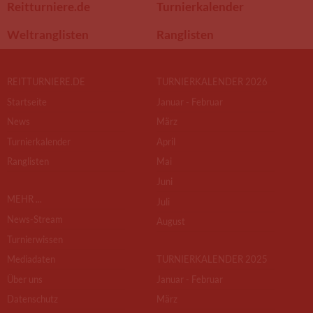
Reitturniere.de
Turnierkalender
Weltranglisten
Ranglisten
REITTURNIERE.DE
TURNIERKALENDER 2026
Startseite
Januar - Februar
News
März
Turnierkalender
April
Ranglisten
Mai
Juni
MEHR ...
Juli
News-Stream
August
Turnierwissen
Mediadaten
TURNIERKALENDER 2025
Über uns
Januar - Februar
Datenschutz
März