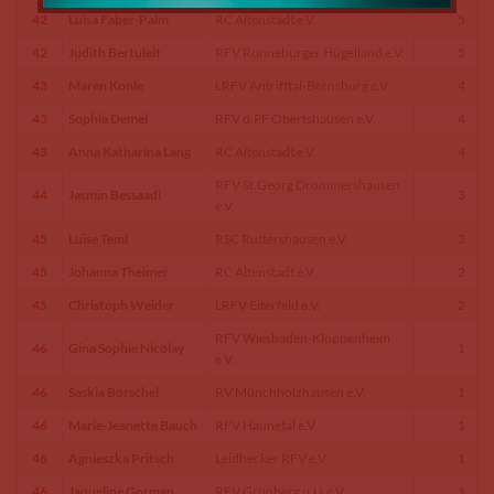
42
Luisa Faber-Palm
RC Altenstadt e.V.
5
42
Judith Bertuleit
RFV Ronneburger Hügelland e.V.
5
43
Maren Konle
LRFV Antrifttal-Bernsburg e.V.
4
43
Sophia Demel
RFV d.PF Obertshausen e.V.
4
43
Anna Katharina Lang
RC Altenstadt e.V.
4
RFV St.Georg Drommershausen
44
Jasmin Bessaadi
3
e.V.
45
Luise Teml
RSC Ruttershausen e.V.
2
45
Johanna Theimer
RC Altenstadt e.V.
2
45
Christoph Weider
LRFV Eiterfeld e.V.
2
RFV Wiesbaden-Kloppenheim
46
Gina Sophie Nicolay
1
e.V.
46
Saskia Borschel
RV Münchholzhausen e.V.
1
46
Marie-Jeanette Bauch
RFV Haunetal e.V.
1
46
Agnieszka Pritsch
Leidhecker RFV e.V.
1
46
Jaqueline Gorman
RFV Grünberg u.U.e.V.
1