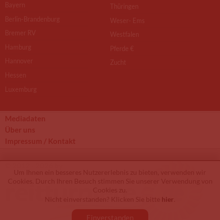
Bayern
Thüringen
Berlin-Brandenburg
Weser- Ems
Bremer RV
Westfalen
Hamburg
Pferde €
Hannover
Zucht
Hessen
Luxemburg
Mediadaten
Über uns
Impressum / Kontakt
© 2012 - 2026 by
Um Ihnen ein besseres Nutzererlebnis zu bieten, verwenden wir
Cookies. Durch Ihren Besuch stimmen Sie unserer Verwendung von
Cookies zu.
Nicht einverstanden? Klicken Sie bitte
hier
.
Einverstanden