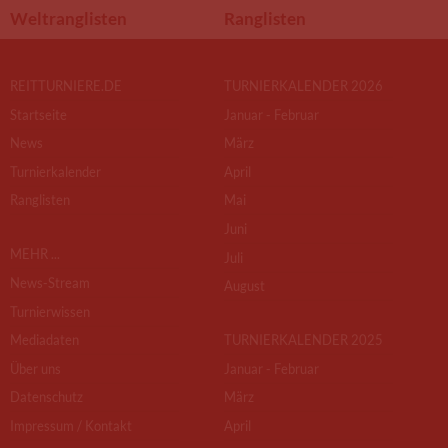
Weltranglisten
Ranglisten
REITTURNIERE.DE
TURNIERKALENDER 2026
Startseite
Januar - Februar
News
März
Turnierkalender
April
Ranglisten
Mai
Juni
MEHR ...
Juli
News-Stream
August
Turnierwissen
Mediadaten
TURNIERKALENDER 2025
Über uns
Januar - Februar
Datenschutz
März
Impressum / Kontakt
April