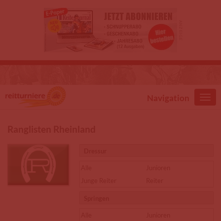
Direkt zum Inhalt
Navigation
Ranglisten Rheinland
Dressur
Alle
Junioren
Junge Reiter
Reiter
Springen
Alle
Junioren