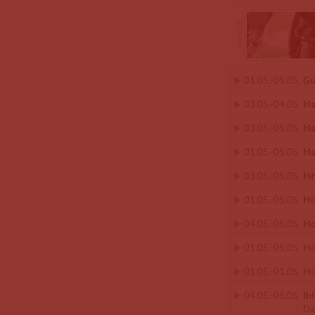
Gu
01.05.
-
05.05.
Ha
03.05.
-
04.05.
Ha
03.05.
-
05.05.
Ha
01.05.
-
05.05.
HH
03.05.
-
05.05.
Hi
01.05.
-
05.05.
Ho
04.05.
-
05.05.
Hö
01.05.
-
05.05.
Hü
01.05.
-
01.05.
Ih
04.05.
-
05.05.
Da