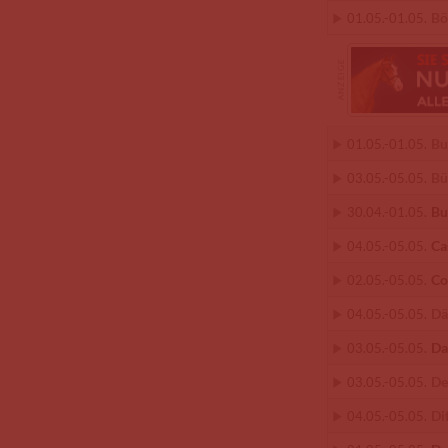
Bö
01.05.
-
01.05.
Bu
01.05.
-
01.05.
Bü
03.05.
-
05.05.
Bu
30.04.
-
01.05.
Ca
04.05.
-
05.05.
Co
02.05.
-
05.05.
Dä
04.05.
-
05.05.
Da
03.05.
-
05.05.
De
03.05.
-
05.05.
Di
04.05.
-
05.05.