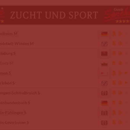
gelheim M
golstadt-Winden M
steburg S
ßnitz M
men S
rlsfeld S
mpen-Schmalbroich S
einbundenbach S
ln-Fühlingen S
ln-Leverkusen S