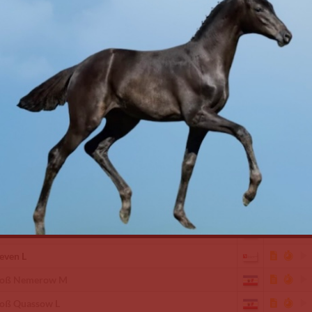
eiburg L
iedberg S
rstenwald S
llinchen L
isenhausen L
rla Minore CSI2*
s Turnier wurde abgesagt.
eppin S
even L
oß Nemerow M
oß Quassow L