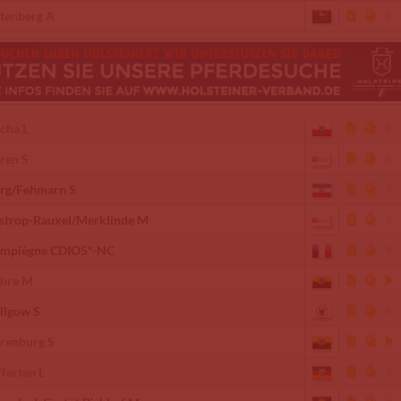
tenberg A
cha L
ren S
rg/Fehmarn S
strop-Rauxel/Merklinde M
mpiègne CDIO5*-NC
hre M
llgow S
renburg S
fferten L