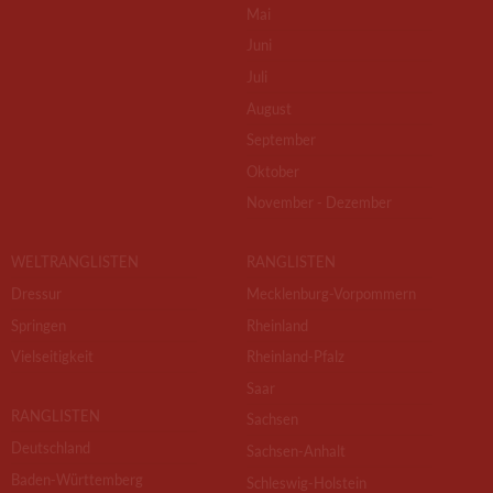
Mai
Juni
Juli
August
September
Oktober
November - Dezember
WELTRANGLISTEN
RANGLISTEN
Dressur
Mecklenburg-Vorpommern
Springen
Rheinland
Vielseitigkeit
Rheinland-Pfalz
Saar
RANGLISTEN
Sachsen
Deutschland
Sachsen-Anhalt
Baden-Württemberg
Schleswig-Holstein