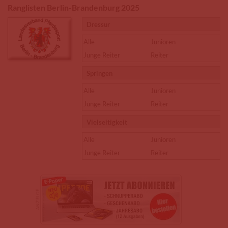
Ranglisten Berlin-Brandenburg 2025
Dressur
Alle
Junioren
Junge Reiter
Reiter
Springen
Alle
Junioren
Junge Reiter
Reiter
Vielseitigkeit
Alle
Junioren
Junge Reiter
Reiter