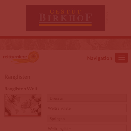
Direkt zum Inhalt
Navigation
Ranglisten
Ranglisten Welt
Dressur
Weltrangliste
Springen
Weltrangliste