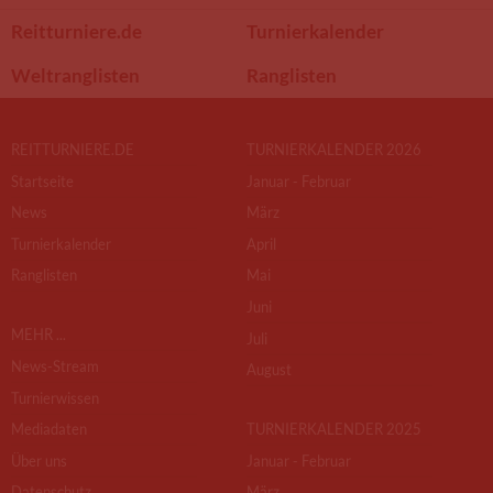
Reitturniere.de
Turnierkalender
Weltranglisten
Ranglisten
REITTURNIERE.DE
TURNIERKALENDER 2026
Startseite
Januar - Februar
News
März
Turnierkalender
April
Ranglisten
Mai
Juni
MEHR ...
Juli
News-Stream
August
Turnierwissen
Mediadaten
TURNIERKALENDER 2025
Über uns
Januar - Februar
Datenschutz
März