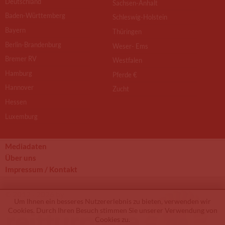
Deutschland
Sachsen-Anhalt
Baden-Württemberg
Schleswig-Holstein
Bayern
Thüringen
Berlin-Brandenburg
Weser- Ems
Bremer RV
Westfalen
Hamburg
Pferde €
Hannover
Zucht
Hessen
Luxemburg
Mediadaten
Über uns
Impressum / Kontakt
© 2012 - 2026 by
Um Ihnen ein besseres Nutzererlebnis zu bieten, verwenden wir
Cookies. Durch Ihren Besuch stimmen Sie unserer Verwendung von
Cookies zu.