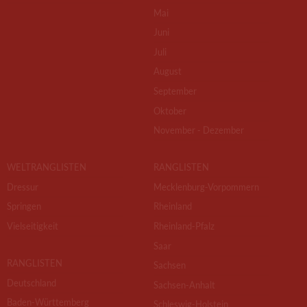
Mai
Juni
Juli
August
September
Oktober
November - Dezember
WELTRANGLISTEN
RANGLISTEN
Dressur
Mecklenburg-Vorpommern
Springen
Rheinland
Vielseitigkeit
Rheinland-Pfalz
Saar
RANGLISTEN
Sachsen
Deutschland
Sachsen-Anhalt
Baden-Württemberg
Schleswig-Holstein