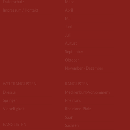
Datenschutz
März
Impressum / Kontakt
April
Mai
Juni
Juli
August
September
Oktober
November - Dezember
WELTRANGLISTEN
RANGLISTEN
Dressur
Mecklenburg-Vorpommern
Springen
Rheinland
Vielseitigkeit
Rheinland-Pfalz
Saar
RANGLISTEN
Sachsen