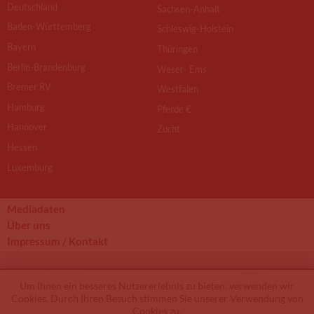
Deutschland
Sachsen-Anhalt
Baden-Württemberg
Schleswig-Holstein
Bayern
Thüringen
Berlin-Brandenburg
Weser- Ems
Bremer RV
Westfalen
Hamburg
Pferde €
Hannover
Zucht
Hessen
Luxemburg
Mediadaten
Über uns
Impressum / Kontakt
© 2012 - 2026 by
Um Ihnen ein besseres Nutzererlebnis zu bieten, verwenden wir
Cookies. Durch Ihren Besuch stimmen Sie unserer Verwendung von
Cookies zu.