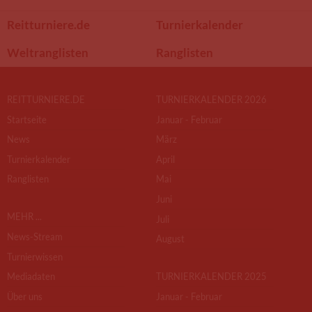
Reitturniere.de
Turnierkalender
Weltranglisten
Ranglisten
REITTURNIERE.DE
TURNIERKALENDER 2026
Startseite
Januar - Februar
News
März
Turnierkalender
April
Ranglisten
Mai
Juni
MEHR ...
Juli
News-Stream
August
Turnierwissen
Mediadaten
TURNIERKALENDER 2025
Über uns
Januar - Februar