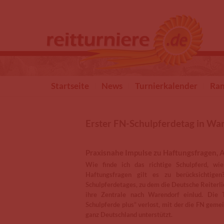
Direkt zum Inhalt
Startseite
News
Turnierkalender
Ran
Erster FN-Schulpferdetag in Wa
Praxisnahe Impulse zu Haftungsfragen,
Wie finde ich das richtige Schulpferd, wie
Haftungsfragen gilt es zu berücksichtig
Schulpferdetages, zu dem die Deutsche Reiterli
ihre Zentrale nach Warendorf einlud. Die 
Schulpferde plus“ verlost, mit der die FN ge
ganz Deutschland unterstützt.