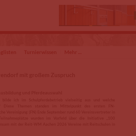
glisten
Turnierwissen
Mehr ...
rendorf mit großem Zuspruch
 Ausbildung und Pferdeauswahl
 bilde ich im Schulpferdebetrieb vielseitig aus und welche
en? Diese Themen standen im Mittelpunkt des ersten FN-
che Vereinigung (FN) Ende September rund 60 Vereinsvertreter in
Teilnahmeplätze wurden im Vorfeld über die Initiative „100
meinsam mit der Reit-WM Aachen 2026 Vereine mit Reitschulen in