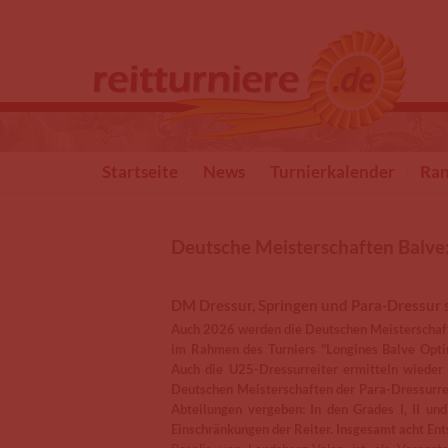
Direkt zum Inhalt
Startseite
News
Turnierkalender
Ran
Deutsche Meisterschaften Balve
DM Dressur, Springen und Para-Dressur 
Auch 2026 werden die Deutschen Meisterschafte
im Rahmen des Turniers "Longines Balve Opti
Auch die U25-Dressurreiter ermitteln wieder
Deutschen Meisterschaften der Para-Dressurr
Abteilungen vergeben: In den Grades I, II un
Einschränkungen der Reiter. Insgesamt acht Ent