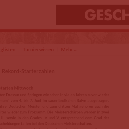
glisten
Turnierwissen
Mehr ...
: Rekord-Starterzahlen
starten Mittwoch
n Dressur und Springen wie schon in vielen Jahren zuvor wieder
mum" vom 4. bis 7. Juni im sauerländischen Balve ausgetragen.
 ihre Deutschen Meister und zum dritten Mal gehören auch die
eiter wieder zum Programm. Die Meisterschärpen werden in zwei
d III sowie in den Grades IV und V, entsprechend dem Grad der
scheidungen fallen bei den Deutschen Meisterschaften.