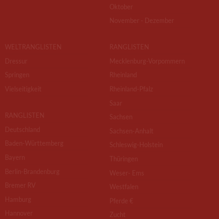
Oktober
November - Dezember
WELTRANGLISTEN
RANGLISTEN
Dressur
Mecklenburg-Vorpommern
Springen
Rheinland
Vielseitigkeit
Rheinland-Pfalz
Saar
RANGLISTEN
Sachsen
Deutschland
Sachsen-Anhalt
Baden-Württemberg
Schleswig-Holstein
Bayern
Thüringen
Berlin-Brandenburg
Weser- Ems
Bremer RV
Westfalen
Hamburg
Pferde €
Hannover
Zucht