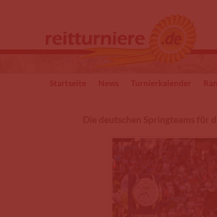
Direkt zum Inhalt
Startseite
News
Turnierkalender
Ran
Die deutschen Springteams für 