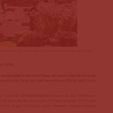
schen Team in St. Gallen. Auch 2026 setzt der Bundestrainer auf das Paar. -
 zur WM
in Aachen gehen in die heiße Phase. Am kommenden Wochenende
npreis in St. Gallen auf Fünf-Sterne-Niveau. Weiter geht’s in La
ine Teams für die Nationenpreise benannt. Zu den Fünf-Sterne-
r mit ihren Pferden. Für manche von ihnen ist es die Chance, sich
chen im August in Szene zu setzen. Nominiert wird das deutsche