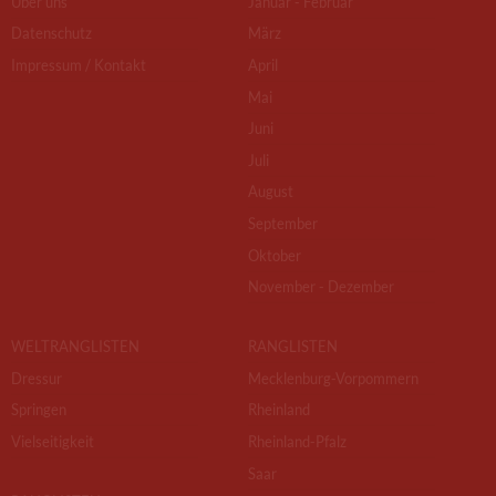
Über uns
Januar - Februar
Datenschutz
März
Impressum / Kontakt
April
Mai
Juni
Juli
August
September
Oktober
November - Dezember
WELTRANGLISTEN
RANGLISTEN
Dressur
Mecklenburg-Vorpommern
Springen
Rheinland
Vielseitigkeit
Rheinland-Pfalz
Saar