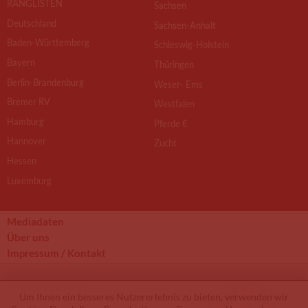
RANGLISTEN
Sachsen
Deutschland
Sachsen-Anhalt
Baden-Württemberg
Schleswig-Holstein
Bayern
Thüringen
Berlin-Brandenburg
Weser- Ems
Bremer RV
Westfalen
Hamburg
Pferde €
Hannover
Zucht
Hessen
Luxemburg
Mediadaten
Über uns
Impressum / Kontakt
© 2012 - 2026 by
Um Ihnen ein besseres Nutzererlebnis zu bieten, verwenden wir