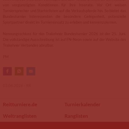
von vergünstigten Konditionen für ihre Inserate. Vor Ort weisen
Turniersprecher und Starterlisten auf die Verkaufspferde hin. So bietet das
Bundesturnier Interessenten die besondere Gelegenheit, potenzielle
Sportpartner direkt im Turniereinsatz zu erleben und kennenzulernen.
Nennungsschluss für das Trakehner Bundesturnier 2026 ist der 25. Juni.
Die vollständige Ausschreibung ist auf FN-Neon sowie auf der Website des
Trakehner Verbandes abrufbar.
PM
03.06.2026 -
RR
Reitturniere.de
Turnierkalender
Weltranglisten
Ranglisten