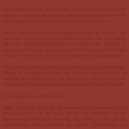
Die Geländechampions dürfen bereits am Turnierdonnerstag gefeiert
werden: für vierjährige Pferde in der Geländepferdeprüfung Klasse E, für
Fünfjährige in der Klasse A** und für Sechsjährige in der Klasse L.
Vier Equitop-Myoplast-Reitpferdechampions werden bei den drei- und
vierjährigen Hengsten, Stuten und Wallachen gekürt. Die Entscheidung
fällt nach den Reitpferdeprüfungen am Freitag und Samstag im
sonntäglichen Finale der jeweils besten vier Pferde, bei den Vierjährigen
inklusive Fremdreitertest, alles nach dem bewährten Championatsmodus.
Die Titel der Springchampions werden bei den fünf- und sechsjährigen
Pferden in Springpferdeprüfungen der Klassen L beziehungsweise M
vergeben. Die Dressurchampions der Altersklassen fünf, sechs und sieben
Jahre werden in Dressurpferdeprüfungen der Klassen L, M und S ermittelt.
Rahmenprogramm und Fohlenauktion
Neben dem Sport bietet das Bundesturnier ein abwechslungsreiches
Rahmenprogramm für die ganze Familie. Ein Höhepunkt ist die
Bundesturnier-Fohlenauktion Open Air am Abend des 18. Juli. Der
Fohlenjahrgang 2026 präsentiert die aktuelle Qualitätsspitze der