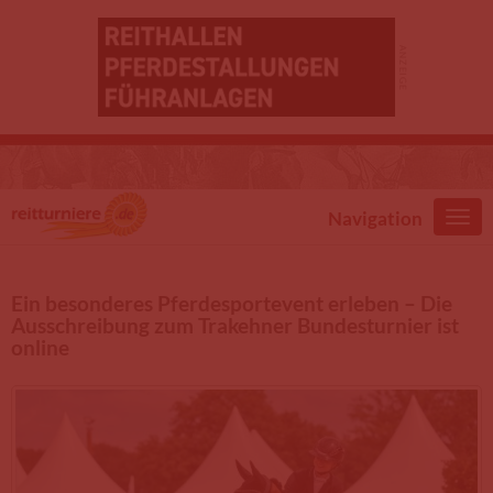
Direkt zum Inhalt
Navigation
Ein besonderes Pferdesportevent erleben – Die
Ausschreibung zum Trakehner Bundesturnier ist
online