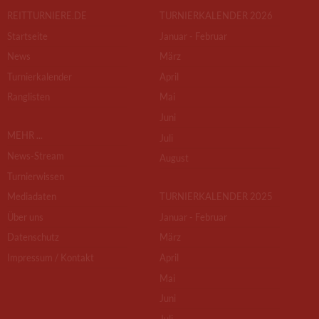
REITTURNIERE.DE
TURNIERKALENDER 2026
Startseite
Januar - Februar
News
März
Turnierkalender
April
Ranglisten
Mai
Juni
MEHR ...
Juli
News-Stream
August
Turnierwissen
Mediadaten
TURNIERKALENDER 2025
Über uns
Januar - Februar
Datenschutz
März
Impressum / Kontakt
April
Mai
Juni
Juli