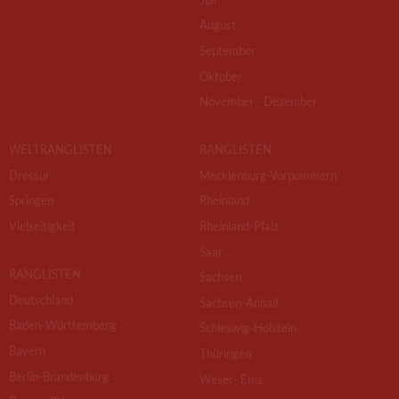
August
September
Oktober
November - Dezember
WELTRANGLISTEN
RANGLISTEN
Dressur
Mecklenburg-Vorpommern
Springen
Rheinland
Vielseitigkeit
Rheinland-Pfalz
Saar
RANGLISTEN
Sachsen
Deutschland
Sachsen-Anhalt
Baden-Württemberg
Schleswig-Holstein
Bayern
Thüringen
Berlin-Brandenburg
Weser- Ems