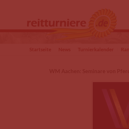
Direkt zum Inhalt
Startseite
News
Turnierkalender
Ran
WM Aachen: Seminare von Pfer