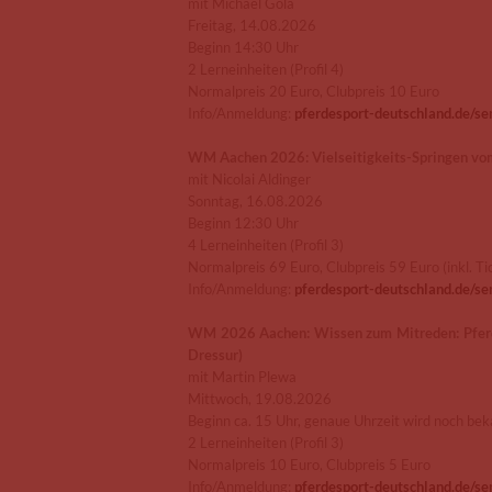
mit Michael Gola
Freitag, 14.08.2026
Beginn 14:30 Uhr
2 Lerneinheiten (Profil 4)
Normalpreis 20 Euro, Clubpreis 10 Euro
Info/Anmeldung:
pferdesport-deutschland.de/s
WM Aachen 2026: Vielseitigkeits-Springen vo
mit Nicolai Aldinger
Sonntag, 16.08.2026
Beginn 12:30 Uhr
4 Lerneinheiten (Profil 3)
Normalpreis 69 Euro, Clubpreis 59 Euro (inkl. Tic
Info/Anmeldung:
pferdesport-deutschland.de/s
WM 2026 Aachen: Wissen zum Mitreden: Pferdew
Dressur)
mit Martin Plewa
Mittwoch, 19.08.2026
Beginn ca. 15 Uhr, genaue Uhrzeit wird noch b
2 Lerneinheiten (Profil 3)
Normalpreis 10 Euro, Clubpreis 5 Euro
Info/Anmeldung:
pferdesport-deutschland.de/s