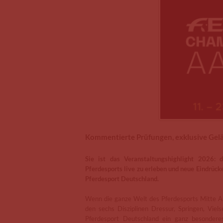
Kommentierte Prüfungen, exklusive Gel
Sie ist das Veranstaltungshighlight 2026: 
Pferdesports live zu erleben und neue Eindrüc
Pferdesport Deutschland.
Wenn die ganze Welt des Pferdesports Mitte Au
den sechs Disziplinen Dressur, Springen, Vielse
Pferdesport Deutschland ein ganz besonder