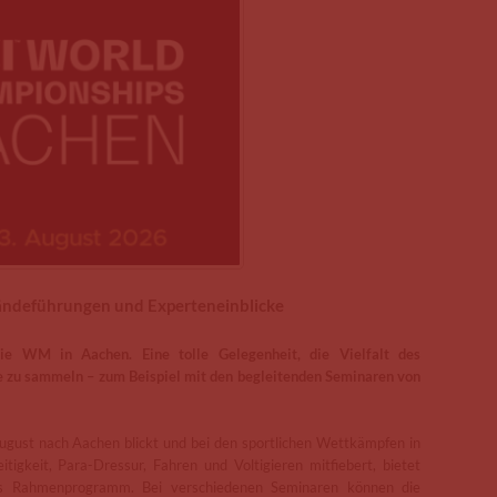
ändeführungen und Experteneinblicke
die WM in Aachen. Eine tolle Gelegenheit, die Vielfalt des
ke zu sammeln – zum Beispiel mit den begleitenden Seminaren von
gust nach Aachen blickt und bei den sportlichen Wettkämpfen in
itigkeit, Para-Dressur, Fahren und Voltigieren mitfiebert, bietet
es Rahmenprogramm. Bei verschiedenen Seminaren können die