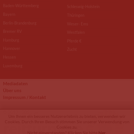
Baden-Württemberg
Schleswig-Holstein
Bayern
Thüringen
Berlin-Brandenburg
Weser- Ems
Bremer RV
Westfalen
Hamburg
Pferde €
Hannover
Zucht
Hessen
Luxemburg
Mediadaten
Über uns
Impressum / Kontakt
© 2012 - 2026 by
Um Ihnen ein besseres Nutzererlebnis zu bieten, verwenden wir
Cookies. Durch Ihren Besuch stimmen Sie unserer Verwendung von
Cookies zu.
Nicht einverstanden? Klicken Sie bitte
hier
.