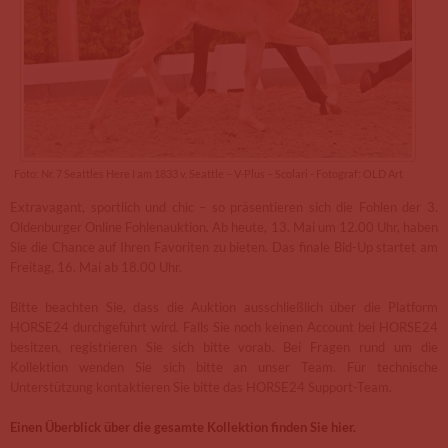
Foto: Nr. 7 Seattles Here I am 1833 v. Seattle – V-Plus – Scolari - Fotograf: OLD Art
Extravagant, sportlich und chic – so präsentieren sich die Fohlen der 3.
Oldenburger Online Fohlenauktion. Ab heute, 13. Mai um 12.00 Uhr, haben
Sie die Chance auf Ihren Favoriten zu bieten. Das finale Bid-Up startet am
Freitag, 16. Mai ab 18.00 Uhr.
Bitte beachten Sie, dass die Auktion ausschließlich über die Platform
HORSE24 durchgeführt wird. Falls Sie noch keinen Account bei HORSE24
besitzen, registrieren Sie sich bitte vorab. Bei Fragen rund um die
Kollektion wenden Sie sich bitte an unser Team. Für technische
Unterstützung kontaktieren Sie bitte das HORSE24 Support-Team.
Einen Überblick über die gesamte Kollektion finden Sie hier.