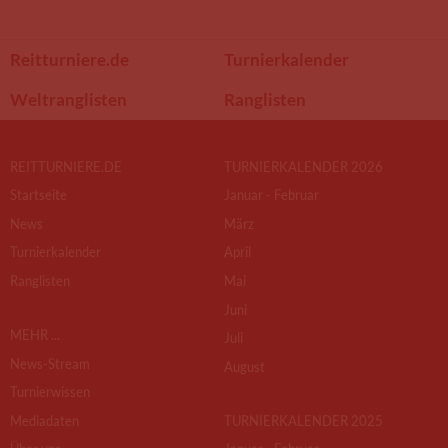
Reitturniere.de
Turnierkalender
Weltranglisten
Ranglisten
REITTURNIERE.DE
TURNIERKALENDER 2026
Startseite
Januar - Februar
News
März
Turnierkalender
April
Ranglisten
Mai
Juni
MEHR ...
Juli
News-Stream
August
Turnierwissen
Mediadaten
TURNIERKALENDER 2025