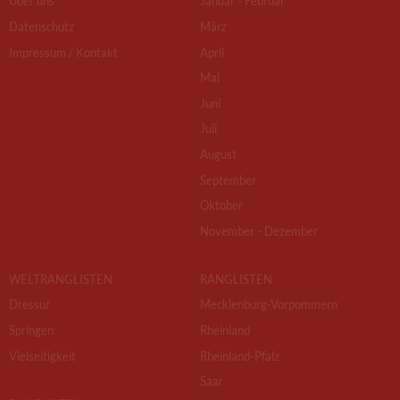
Über uns
Januar - Februar
Datenschutz
März
Impressum / Kontakt
April
Mai
Juni
Juli
August
September
Oktober
November - Dezember
WELTRANGLISTEN
RANGLISTEN
Dressur
Mecklenburg-Vorpommern
Springen
Rheinland
Vielseitigkeit
Rheinland-Pfalz
Saar