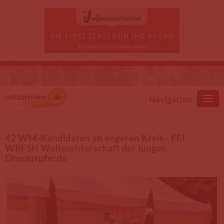
Direkt zum Inhalt
Navigation
42 WM-Kandidaten im engeren Kreis - FEI
WBFSH Weltmeisterschaft der jungen
Dressurpferde