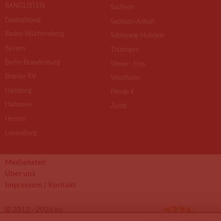
RANGLISTEN
Sachsen
Deutschland
Sachsen-Anhalt
Baden-Württemberg
Schleswig-Holstein
Bayern
Thüringen
Berlin-Brandenburg
Weser- Ems
Bremer RV
Westfalen
Hamburg
Pferde €
Hannover
Zucht
Hessen
Luxemburg
Mediadaten
Über uns
Impressum / Kontakt
© 2012 - 2026 by