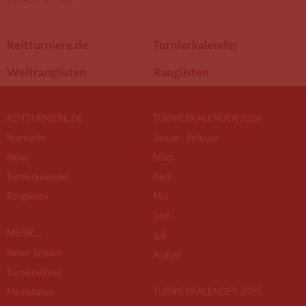
12.06.2026 -
RR
Reitturniere.de
Turnierkalender
Weltranglisten
Ranglisten
REITTURNIERE.DE
TURNIERKALENDER 2026
Startseite
Januar - Februar
News
März
Turnierkalender
April
Ranglisten
Mai
Juni
MEHR ...
Juli
News-Stream
August
Turnierwissen
Mediadaten
TURNIERKALENDER 2025