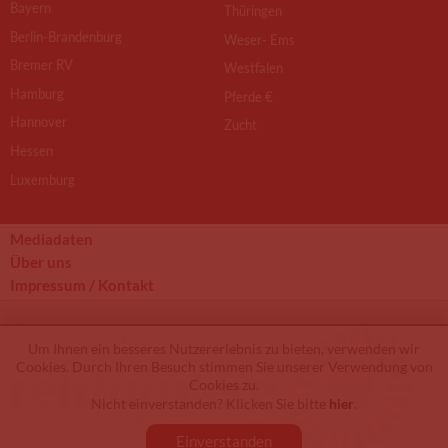
Bayern
Thüringen
Berlin-Brandenburg
Weser- Ems
Bremer RV
Westfalen
Hamburg
Pferde €
Hannover
Zucht
Hessen
Luxemburg
Mediadaten
Über uns
Impressum / Kontakt
© 2012 - 2026 by
Um Ihnen ein besseres Nutzererlebnis zu bieten, verwenden wir
Cookies. Durch Ihren Besuch stimmen Sie unserer Verwendung von
Cookies zu.
Nicht einverstanden? Klicken Sie bitte
hier
.
Einverstanden