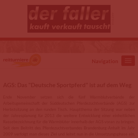
Direkt zum Inhalt
Navigation
AGS: Das "Deutsche Sportpferd" ist auf dem Weg
Ende November setzen sich die fünf Warmblutverbände der
Arbeitsgemeinschaft der Süddeutschen Pferdezuchtverbände (AGS) zur
Herbstsitzung an den runden Tisch. Hauptthema der Sitzung war neben
der Jahresplanung für 2013 die weitere Entwicklung einer einheitlichen
Rassebezeichnung für die Warmblüter innerhalb der AGS voran zu bringen.
Seit dem Beitritt des Pferdezuchtverbandes Brandenburg-Anhalt im Jahr
2009 verfolgt man dieses Ziel und leitet nun in die Umsetzungsphase ein.