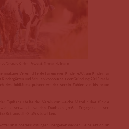
ferde für unsre Kinder - Fotograf: Thomas Hellmann
einnützige Verein „Pferde für unserer Kinder e.V.“, um Kinder für
00 Kindergärten und Schulen konnten seit der Gründung 2015 mehr
ich des Jubiläums präsentiert der Verein Zahlen zur bis heute
 Equitana stellte der Verein dar, welche Mittel bisher für die
d wie sie verwendet wurden. Dank des großen Engagements von
eine Beträge, die Großes bewirken.
offer an Kindereinrichtungen übergeben werden – eine Aktion, an