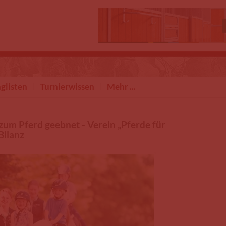
glisten
Turnierwissen
Mehr ...
um Pferd geebnet - Verein „Pferde für
Bilanz