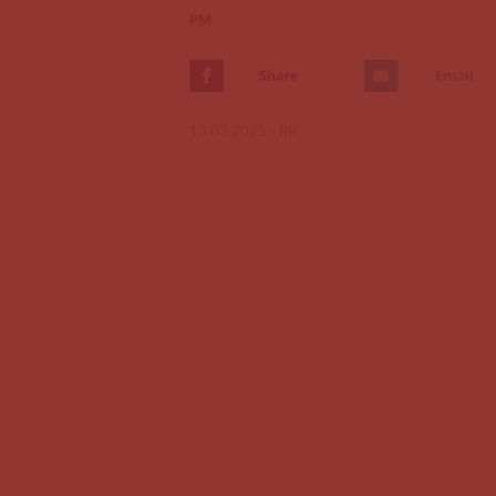
PM
13.03.2025 -
RR