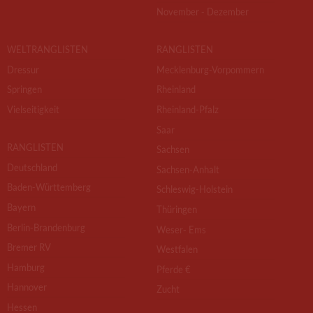
November - Dezember
WELTRANGLISTEN
RANGLISTEN
Dressur
Mecklenburg-Vorpommern
Springen
Rheinland
Vielseitigkeit
Rheinland-Pfalz
Saar
RANGLISTEN
Sachsen
Deutschland
Sachsen-Anhalt
Baden-Württemberg
Schleswig-Holstein
Bayern
Thüringen
Berlin-Brandenburg
Weser- Ems
Bremer RV
Westfalen
Hamburg
Pferde €
Hannover
Zucht
Hessen