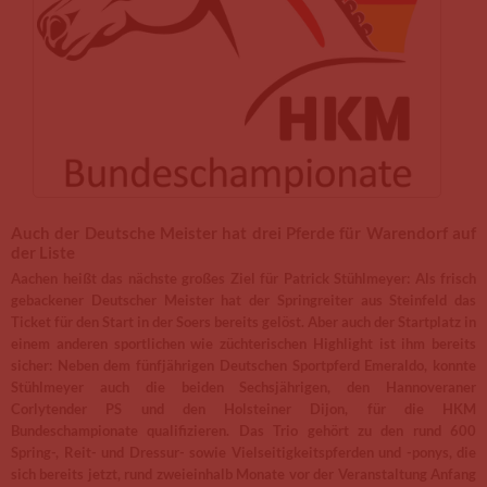
Auch der Deutsche Meister hat drei Pferde für Warendorf auf
der Liste
Aachen heißt das nächste großes Ziel für Patrick Stühlmeyer: Als frisch
gebackener Deutscher Meister hat der Springreiter aus Steinfeld das
Ticket für den Start in der Soers bereits gelöst. Aber auch der Startplatz in
einem anderen sportlichen wie züchterischen Highlight ist ihm bereits
sicher: Neben dem fünfjährigen Deutschen Sportpferd Emeraldo, konnte
Stühlmeyer auch die beiden Sechsjährigen, den Hannoveraner
Corlytender PS und den Holsteiner Dijon, für die HKM
Bundeschampionate qualifizieren. Das Trio gehört zu den rund 600
Spring-, Reit- und Dressur- sowie Vielseitigkeitspferden und -ponys, die
sich bereits jetzt, rund zweieinhalb Monate vor der Veranstaltung Anfang